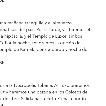
SE
.
 una mañana tranquila y el almuerzo,
áticos del país. Por la tarde, visitaremos el
a hipóstila, y el Templo de Luxor, ambos
. Por la noche, tendremos la opción de
l Templo de Karnak. Cena a bordo y noche de
SE
.
s a la Necrópolis Tebana. Allí exploraremos
psut y haremos una parada en los Colosos de
rde libre. Salida hacia Edfu. Cena a bordo.
SE
.