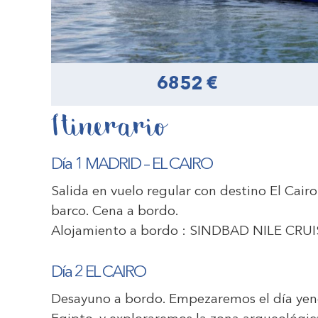
6852 €
Itinerario
Día 1 MADRID – EL CAIRO
Salida en vuelo regular con destino El Cairo
barco. Cena a bordo.
Alojamiento a bordo :
SINDBAD NILE CRUI
Día 2 EL CAIRO
Desayuno a bordo. Empezaremos el día yend