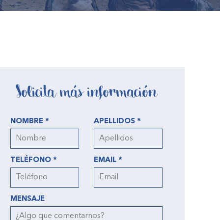
Solicita más información
NOMBRE *
APELLIDOS *
TELÉFONO *
EMAIL *
MENSAJE