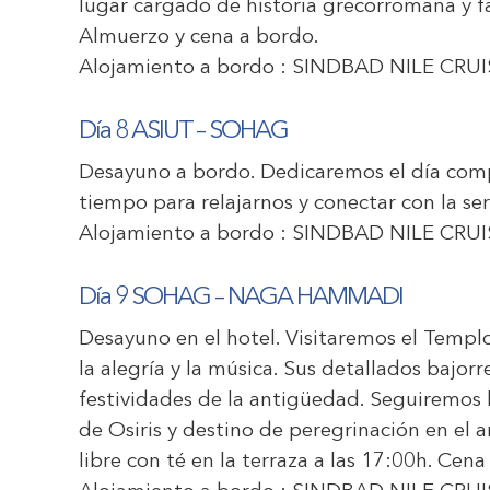
lugar cargado de historia grecorromana y far
Almuerzo y cena a bordo.
Alojamiento a bordo :
SINDBAD NILE CRUI
Día 8 ASIUT – SOHAG
Desayuno a bordo. Dedicaremos el día compl
tiempo para relajarnos y conectar con la se
Alojamiento a bordo :
SINDBAD NILE CRUI
Día 9 SOHAG – NAGA HAMMADI
Desayuno en el hotel. Visitaremos el Templ
la alegría y la música. Sus detallados bajorr
festividades de la antigüedad. Seguiremos 
de Osiris y destino de peregrinación en el 
libre con té en la terraza a las 17:00h. Cena