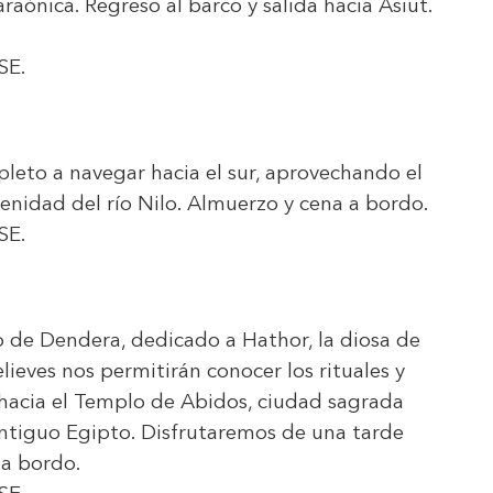
aónica. Regreso al barco y salida hacia Asiut.
SE
.
eto a navegar hacia el sur, aprovechando el
renidad del río Nilo. Almuerzo y cena a bordo.
SE
.
o de Dendera, dedicado a Hathor, la diosa de
elieves nos permitirán conocer los rituales y
hacia el Templo de Abidos, ciudad sagrada
antiguo Egipto. Disfrutaremos de una tarde
 a bordo.