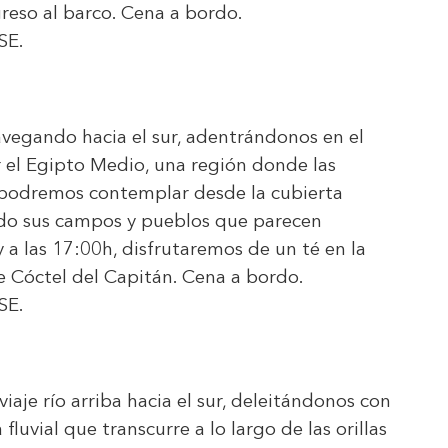
greso al barco. Cena a bordo.
SE
.
egando hacia el sur, adentrándonos en el
r el Egipto Medio, una región donde las
, podremos contemplar desde la cubierta
ndo sus campos y pueblos que parecen
a las 17:00h, disfrutaremos de un té en la
te Cóctel del Capitán. Cena a bordo.
SE
.
je río arriba hacia el sur, deleitándonos con
fluvial que transcurre a lo largo de las orillas