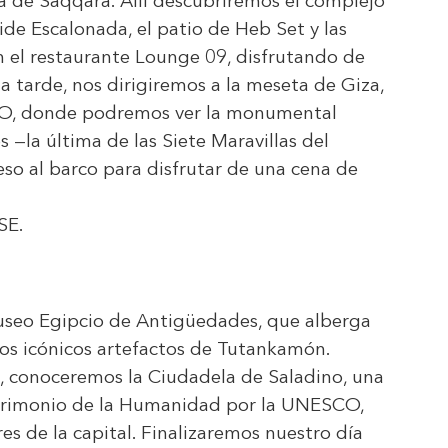
a de Saqqara. Allí descubriremos el complejo
ide Escalonada, el patio de Heb Set y las
 el restaurante Lounge 09, disfrutando de
a tarde, nos dirigiremos a la meseta de Giza,
O, donde podremos ver la monumental
 —la última de las Siete Maravillas del
o al barco para disfrutar de una cena de
SE
.
useo Egipcio de Antigüedades, que alberga
los icónicos artefactos de Tutankamón.
e, conoceremos la Ciudadela de Saladino, una
Patrimonio de la Humanidad por la UNESCO,
s de la capital. Finalizaremos nuestro día