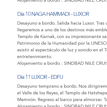
Alojamiento a bordo :
SINDBAD NILE CRUI
Día 10 NAGA HAMMADI – LUXOR
Desayuno a bordo. Salida hacia Luxor. Tras
llegaremos a uno de los destinos más emblem
Templo de Karnak, con su impresionante sal
Patrimonio de la Humanidad por la UNESCO
asistir al espectáculo de luz y sonido en e
entretenimiento.
Alojamiento a bordo :
SINDBAD NILE CRUI
Día 11 LUXOR – EDFU
Desayuno temprano a bordo. Nos dirigiremo
el Valle de los Reyes, el Templo de Hatshe
Memnón. Regreso al barco para almorzar. Ta
Alojamiento a bordo :
SINDBAD NILE CRUI