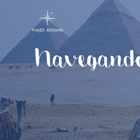
Navegand