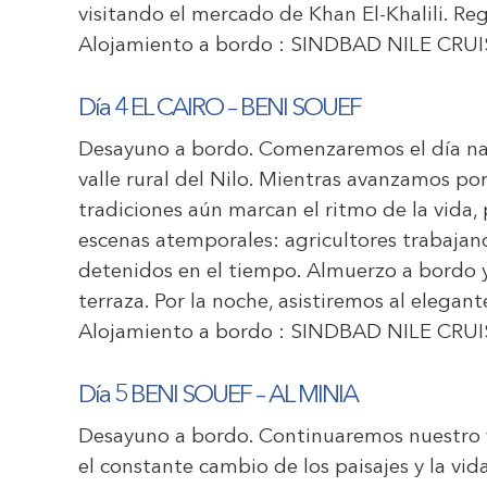
visitando el mercado de Khan El-Khalili. Re
Alojamiento a bordo :
SINDBAD NILE CRUI
Día 4 EL CAIRO – BENI SOUEF
Desayuno a bordo. Comenzaremos el día nav
valle rural del Nilo. Mientras avanzamos po
tradiciones aún marcan el ritmo de la vida
escenas atemporales: agricultores trabaja
detenidos en el tiempo. Almuerzo a bordo y 
terraza. Por la noche, asistiremos al elegan
Alojamiento a bordo :
SINDBAD NILE CRUI
Día 5 BENI SOUEF – AL MINIA
Desayuno a bordo. Continuaremos nuestro via
el constante cambio de los paisajes y la vida 