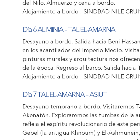
del Nilo. Almuerzo y cena a bordo.
Alojamiento a bordo :
SINDBAD NILE CRUI
Día 6 AL MINIA – TAL EL-AMARNA
Desayuno a bordo. Salida hacia Beni Hassan
en los acantilados del Imperio Medio. Visi
pinturas murales y arquitectura nos ofrecer
de la época. Regreso al barco. Salida hacia
Alojamiento a bordo :
SINDBAD NILE CRUI
Día 7 TAL EL-AMARNA – ASIUT
Desayuno temprano a bordo. Visitaremos Ta
Akenatón. Exploraremos las tumbas de la aris
refleja el espíritu revolucionario de este pe
Gebel (la antigua Khnoum) y El-Ashmunein, 