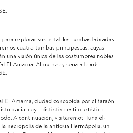
SE
.
 para explorar sus notables tumbas labradas
taremos cuatro tumbas principescas, cuyas
án una visión única de las costumbres nobles
 Tal El-Amarna. Almuerzo y cena a bordo.
SE
.
l El-Amarna, ciudad concebida por el faraón
tocracia, cuyo distintivo estilo artístico
ríodo. A continuación, visitaremos Tuna el-
la necrópolis de la antigua Hermópolis, un