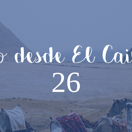
o desde El Ca
26