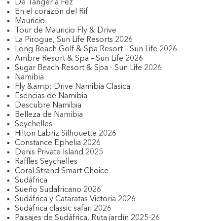
De Tánger a Fez
En el corazón del Rif
Mauricio
Tour de Mauricio Fly & Drive
La Pirogue, Sun Life Resorts 2026
Long Beach Golf & Spa Resort – Sun Life 2026
Ambre Resort & Spa – Sun Life 2026
Sugar Beach Resort & Spa - Sun Life 2026
Namibia
Fly &amp; Drive Namibia Clasica
Esencias de Namibia
Descubre Namibia
Belleza de Namibia
Seychelles
Hilton Labriz Silhouette 2026
Constance Ephelia 2026
Denis Private Island 2025
Raffles Seychelles
Coral Strand Smart Choice
Sudáfrica
Sueño Sudafricano 2026
Sudáfrica y Cataratas Victoria 2026
Sudáfrica classic safari 2026
Paisajes de Sudáfrica, Ruta jardín 2025-26