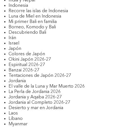
India y Nepal
Indonesia
Recorre las islas de Indonesia
Luna de Miel en Indonesia
Mi primer Bali en familia
Borneo, Komodo y Bali
Descubriendo Bali
Irán
Israel
Japón
Colores de Japón
Okini Japón 2026-27
Espiritual 2026-27
Banzai 2026-27
Tentaciones de Japón 2026-27
Jordania
El valle de la Luna y Mar Muerto 2026
La Perla de Jordania 2026
Jordania y Aqaba 2026-27
Jordania al Completo 2026-27
Desierto y mar en Jordania
Laos
Líbano
Myanmar