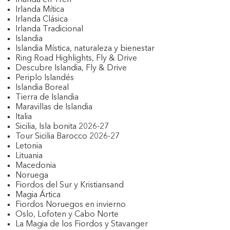
Irlanda en Tren
Irlanda Mítica
Irlanda Clásica
Irlanda Tradicional
Islandia
Islandia Mística, naturaleza y bienestar
Ring Road Highlights, Fly & Drive
Descubre Islandia, Fly & Drive
Periplo Islandés
Islandia Boreal
Tierra de Islandia
Maravillas de Islandia
Italia
Sicilia, Isla bonita 2026-27
Tour Sicilia Barocco 2026-27
Letonia
Lituania
Macedonia
Noruega
Fiordos del Sur y Kristiansand
Magia Ártica
Fiordos Noruegos en invierno
Oslo, Lofoten y Cabo Norte
La Magia de los Fiordos y Stavanger