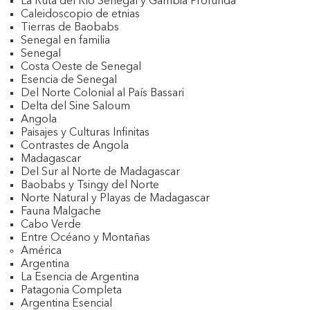
La Ruta del Río Senegal y Gambia Profunda
Caleidoscopio de etnias
Tierras de Baobabs
Senegal en familia
Senegal
Costa Oeste de Senegal
Esencia de Senegal
Del Norte Colonial al País Bassari
Delta del Sine Saloum
Angola
Paisajes y Culturas Infinitas
Contrastes de Angola
Madagascar
Del Sur al Norte de Madagascar
Baobabs y Tsingy del Norte
Norte Natural y Playas de Madagascar
Fauna Malgache
Cabo Verde
Entre Océano y Montañas
América
Argentina
La Esencia de Argentina
Patagonia Completa
Argentina Esencial