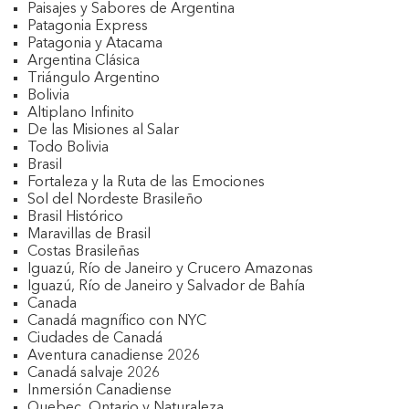
Paisajes y Sabores de Argentina
Patagonia Express
Patagonia y Atacama
Argentina Clásica
Triángulo Argentino
Bolivia
Altiplano Infinito
De las Misiones al Salar
Todo Bolivia
Brasil
Fortaleza y la Ruta de las Emociones
Sol del Nordeste Brasileño
Brasil Histórico
Maravillas de Brasil
Costas Brasileñas
Iguazú, Río de Janeiro y Crucero Amazonas
Iguazú, Río de Janeiro y Salvador de Bahía
Canada
Canadá magnífico con NYC
Ciudades de Canadá
Aventura canadiense 2026
Canadá salvaje 2026
Inmersión Canadiense
Quebec, Ontario y Naturaleza