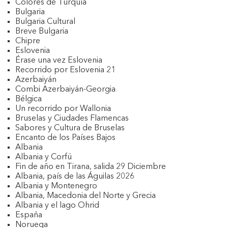
Colores de Turquía
Bulgaria
Bulgaria Cultural
Breve Bulgaria
Chipre
Eslovenia
Érase una vez Eslovenia
Recorrido por Eslovenia 21
Azerbaiyán
Combi Azerbaiyán-Georgia
Bélgica
Un recorrido por Wallonia
Bruselas y Ciudades Flamencas
Sabores y Cultura de Bruselas
Encanto de los Países Bajos
Albania
Albania y Corfú
Fin de año en Tirana, salida 29 Diciembre
Albania, país de las Águilas 2026
Albania y Montenegro
Albania, Macedonia del Norte y Grecia
Albania y el lago Ohrid
España
Noruega