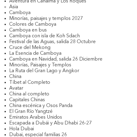
Aventura en Canaima y Los Roques
Asia
Camboya
Minorías, paisajes y templos 2027
Colores de Camboya
Camboya en bus
Camboya con isla de Koh Sdach
Festival de las Aguas, salida 28 Octubre
Cruce del Mekong
La Esencia de Camboya
Camboya en Navidad, salida 26 Diciembre
Minorías, Paisajes y Templos
La Ruta del Gran Lago y Angkor
China
Tíbet al Completo
Avatar
China al completo
Capitales Chinas
China escénica y Osos Panda
El Gran Río Yangtzé
Emiratos Arabes Unidos
Escapada a Dubái y Abu Dhabi 26-27
Hola Dubai
Dubai, especial familias 26