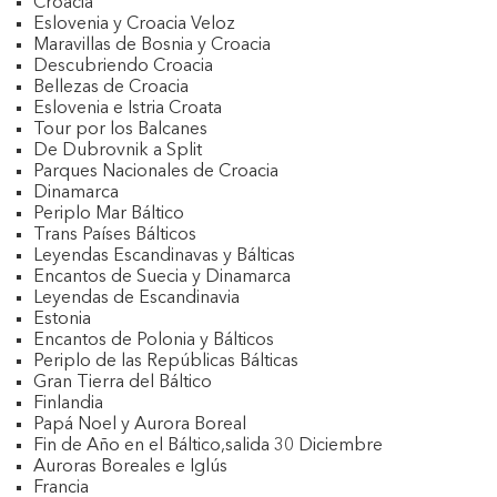
Croacia
Eslovenia y Croacia Veloz
Maravillas de Bosnia y Croacia
Descubriendo Croacia
Bellezas de Croacia
Eslovenia e Istria Croata
Tour por los Balcanes
De Dubrovnik a Split
Parques Nacionales de Croacia
Dinamarca
Periplo Mar Báltico
Trans Países Bálticos
Leyendas Escandinavas y Bálticas
Encantos de Suecia y Dinamarca
Leyendas de Escandinavia
Estonia
Encantos de Polonia y Bálticos
Periplo de las Repúblicas Bálticas
Gran Tierra del Báltico
Finlandia
Papá Noel y Aurora Boreal
Fin de Año en el Báltico,salida 30 Diciembre
Auroras Boreales e Iglús
Francia