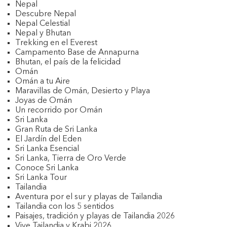
Nepal
Descubre Nepal
Nepal Celestial
Nepal y Bhutan
Trekking en el Everest
Campamento Base de Annapurna
Bhutan, el país de la felicidad
Omán
Omán a tu Aire
Maravillas de Omán, Desierto y Playa
Joyas de Omán
Un recorrido por Omán
Sri Lanka
Gran Ruta de Sri Lanka
El Jardín del Eden
Sri Lanka Esencial
Sri Lanka, Tierra de Oro Verde
Conoce Sri Lanka
Sri Lanka Tour
Tailandia
Aventura por el sur y playas de Tailandia
Tailandia con los 5 sentidos
Paisajes, tradición y playas de Tailandia 2026
Vive Tailandia y Krabi 2026