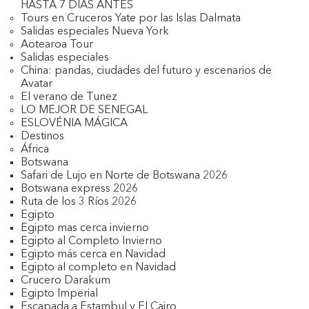
HASTA 7 DIAS ANTES
Tours en Cruceros Yate por las Islas Dalmata
Salidas especiales Nueva York
Aotearoa Tour
Salidas especiales
China: pandas, ciudades del futuro y escenarios de
Avatar
El verano de Tunez
LO MEJOR DE SENEGAL
ESLOVÉNIA MÁGICA
Destinos
África
Botswana
Safari de Lujo en Norte de Botswana 2026
Botswana express 2026
Ruta de los 3 Ríos 2026
Egipto
Egipto mas cerca invierno
Egipto al Completo Invierno
Egipto más cerca en Navidad
Egipto al completo en Navidad
Crucero Darakum
Egipto Imperial
Escapada a Estambul y El Cairo