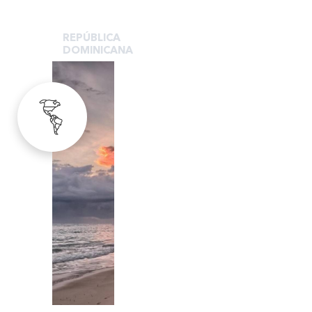
REPÚBLICA
DOMINICANA