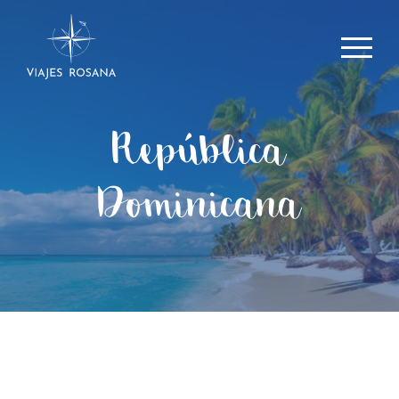
República
Dominicana