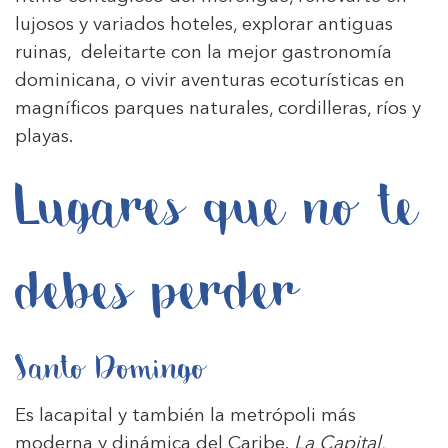
lujosos y variados hoteles, explorar antiguas
ruinas, deleitarte con la mejor gastronomía
dominicana, o vivir aventuras ecoturísticas en
magníficos parques naturales, cordilleras, ríos y
playas.
Lugares que no te
debes perder
Santo Domingo
Es lacapital y también la metrópoli más
moderna y dinámica del Caribe.
La Capital
,