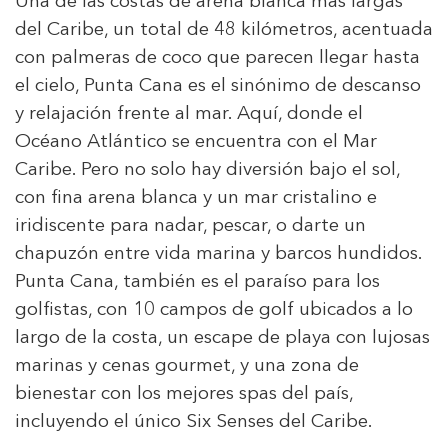
Una de las costas de arena blanca más largas
del Caribe, un total de 48 kilómetros, acentuada
con palmeras de coco que parecen llegar hasta
el cielo, Punta Cana es el sinónimo de descanso
y relajación frente al mar. Aquí, donde el
Océano Atlántico se encuentra con el Mar
Caribe. Pero no solo hay diversión bajo el sol,
con fina arena blanca y un mar cristalino e
iridiscente para nadar, pescar, o darte un
chapuzón entre vida marina y barcos hundidos.
Punta Cana, también es el paraíso para los
golfistas, con 10 campos de golf ubicados a lo
largo de la costa, un escape de playa con lujosas
marinas y cenas gourmet, y una zona de
bienestar con los mejores spas del país,
incluyendo el único Six Senses del Caribe.