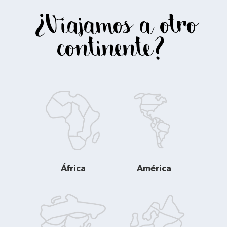
¿Viajamos a otro
continente?
África
América