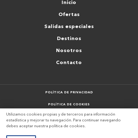
Inicio
Ofertas
Salidas especiales
Destinos
Nosotros
Contacto
POLÍTICA DE PRIVACIDAD
POLÍTICA DE COOKIES
Utilizamos cookies propias y de terceros para información
AVISO LEGAL
estadística y mejorar tu navegación. Para continuar navegando
debes aceptar nuestra
política de cookies
.
SITEMAP
DESARROLLADO POR VERKIA ®