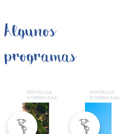
Algunos
programas
REPÚBLICA
REPÚBLICA
DOMINICANA
DOMINICANA