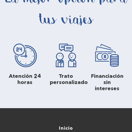
tus viajes
Atención 24
Trato
Financiación
horas
personalizado
sin
intereses
Inicio