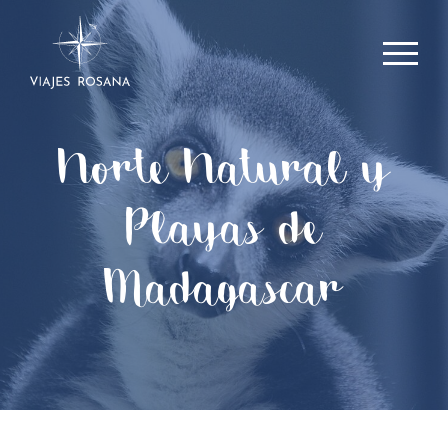
Norte Natural y
Playas de
Madagascar