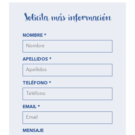
Solicita más información
NOMBRE *
APELLIDOS *
TELÉFONO *
EMAIL *
MENSAJE