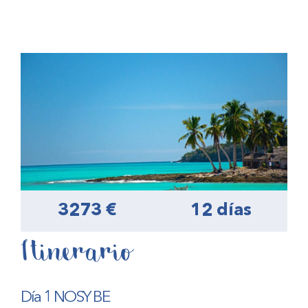
3273 €
12 días
Itinerario
Día 1 NOSY BE