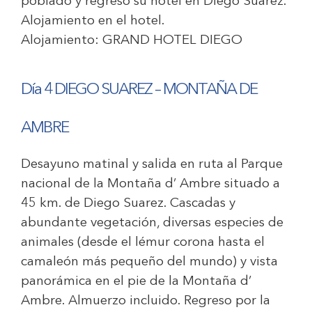
poblado y regreso su hotel en Diego Suarez.
Alojamiento en el hotel.
Alojamiento:
GRAND HOTEL DIEGO
Día 4 DIEGO SUAREZ – MONTAÑA DE
AMBRE
Desayuno matinal y salida en ruta al Parque
nacional de la Montaña d’ Ambre situado a
45 km. de Diego Suarez. Cascadas y
abundante vegetación, diversas especies de
animales (desde el lémur corona hasta el
camaleón más pequeño del mundo) y vista
panorámica en el pie de la Montaña d’
Ambre. Almuerzo
i
ncluido. Regreso por la