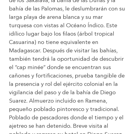
de los Sakalava, la bahía de las Dunas y la
bahía de las Palomas, le deslumbrarán con su
larga playa de arena blanca y su mar
turquesa con vistas al Océano Índico. Este
idílico lugar bajo los filaos (árbol tropical
Casuarina) no tiene equivalente en
Madagascar. Después de visitar las bahías,
también tendrá la oportunidad de descubrir
el “cap minée” donde se encuentran sus
cañones y fortificaciones, prueba tangible de
la presencia y rol del ejército colonial en la
vigilancia del paso y de la bahía de Diego
Suarez. Almuerzo incluido
en Ramena,
pequeño poblado pintoresco y tradicional.
Poblado de pescadores donde el tiempo y el
ajetreo se han detenido. Breve visita al