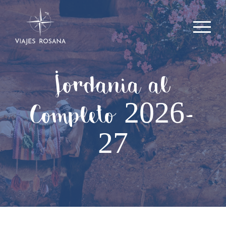
Jordania al
Completo 2026-
27