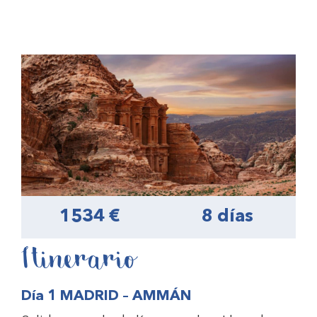
1534 €
8 días
Itinerario
Día 1 MADRID – AMMÁN