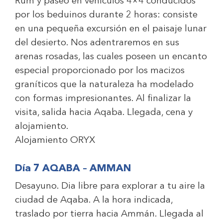
Rum y paseo en vehículos 4×4 conducidos
por los beduinos durante 2 horas: consiste
en una pequeña excursión en el paisaje lunar
del desierto. Nos adentraremos en sus
arenas rosadas, las cuales poseen un encanto
especial proporcionado por los macizos
graníticos que la naturaleza ha modelado
con formas impresionantes. Al finalizar la
visita, salida hacia Aqaba. Llegada, cena y
alojamiento.
Alojamiento
ORYX
Día 7 AQABA – AMMAN
Desayuno. Dia libre para explorar a tu aire la
ciudad de Aqaba. A la hora indicada,
traslado por tierra hacia Ammán. Llegada al