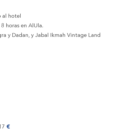
 al hotel
 8 horas en AlUla.
Hegra y Dadan, y Jabal Ikmah Vintage Land
17
€