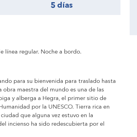
5 días
e línea regular. Noche a bordo.
ando para su bienvenida para traslado hasta
la obra maestra del mundo es una de las
ga y alberga a Hegra, el primer sitio de
 Humanidad por la UNESCO. Tierra rica en
a ciudad que alguna vez estuvo en la
del incienso ha sido redescubierta por el