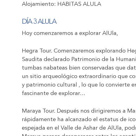
Alojamiento:
HABITAS ALULA
DÍA 3 ALULA
Hoy comenzaremos a explorar AlUla,
Hegra Tour
. Comenzaremos explorando Hegr
Saudita declarado Patrimonio de la Human
tumbas nabateas bien conservadas que datan d
un sitio arqueológico extraordinario que co
y patrimonio cultural , lo que lo conviert
fascinante de explorar…
Maraya Tour.
Después nos dirigiremos a Mar
rápidamente ha alcanzado el estatus de icon
espejada en el Valle de Ashar de AlUla, pod