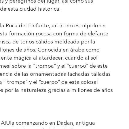
 y peregrinos del lugar, así como sus
de esta ciudad histórica.
la Roca del Elefante, un ícono esculpido en
Esta formación rocosa con forma de elefante
enisca de tonos cálidos moldeada por la
millones de años. Conocida en árabe como
lmente mágica al atardecer, cuando al sol
esí sobre la “trompa” y el “cuerpo” de este
encia de las ornamentadas fachadas talladas
“ trompa” y el “cuerpo” de esta colosal
s por la naturaleza gracias a millones de años
 de AlUla comenzando en Dadan, antigua