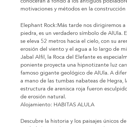
conocerán a fondo a los antiguos pobladores
motivaciones y métodos en la construcción 
Elephant Rock:
Más tarde nos dirigiremos a 
piedra, es un verdadero símbolo de AlUla. 
se eleva 52 metros hacia el cielo, con su ar
erosión del viento y el agua a lo largo de 
Jabal Alfil, la Roca del Elefante es especia
poniente proyecta una hipnotizante luz carm
famoso gigante geológico de AlUla. A difer
a mano de las tumbas nabateas de Hegra, la 
estructura de arenisca roja fueron esculpido
de erosión natural.
Alojamiento:
HABITAS ALULA
Descubre la historia y los paisajes únicos