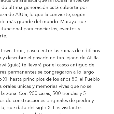
lados de arenisca que la rodean antes de
 de última generación está cubierta por
eza de AlUla, lo que la convierte, según
ejado más grande del mundo. Maraya que
ifuncional para conciertos, eventos y
rte.
Town Tour , pasea entre las ruinas de edificios
 y descubre el pasado no tan lejano de AlUla
wi (guía) te llevará por el casco antiguo de
ores permanentes se congregaron a lo largo
 XII hasta principios de los años 80, el Pueblo
as orales únicas y memorias vivas que no se
 la zona. Con 900 casas, 500 tiendas y 5
tos de construcciones originales de piedra y
la, que data del siglo X. Los visitantes