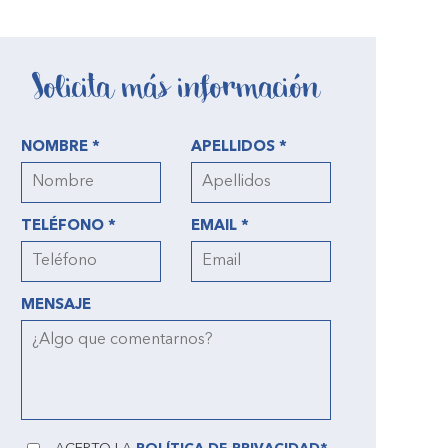
Solicita más información
NOMBRE *
APELLIDOS *
TELÉFONO *
EMAIL *
MENSAJE