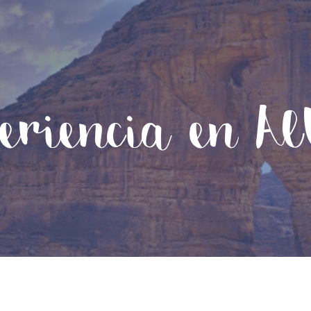
eriencia en A