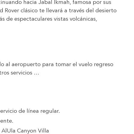
ntinuando hacia Jabal Ikmah, famosa por sus
d Rover clásico te llevará a través del desierto
s de espectaculares vistas volcánicas,
ado al aeropuerto para tomar el vuelo regreso
tros servicios …
ervicio de línea regular.
ente.
 AlUla Canyon Villa