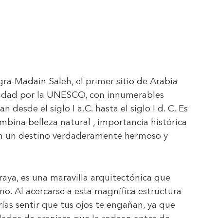
a-Madain Saleh, el primer sitio de Arabia
idad por la UNESCO, con innumerables
esde el siglo I a.C. hasta el siglo I d. C. Es
mbina belleza natural , importancia histórica
e en un destino verdaderamente hermoso y
aya, es una maravilla arquitectónica que
o. Al acercarse a esta magnífica estructura
rías sentir que tus ojos te engañan, ya que