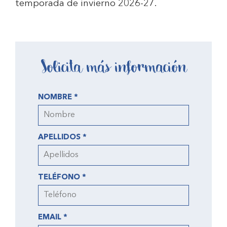
temporada de invierno 2026-27.
Solicita más información
NOMBRE *
APELLIDOS *
TELÉFONO *
EMAIL *