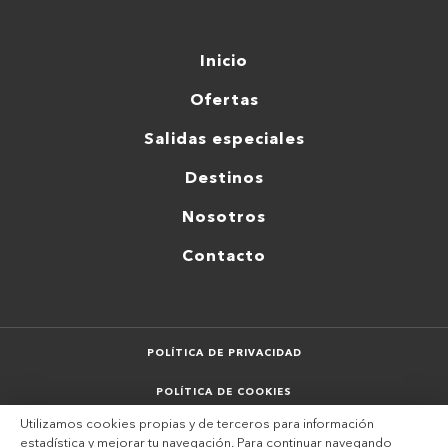
Inicio
Ofertas
Salidas especiales
Destinos
Nosotros
Contacto
POLÍTICA DE PRIVACIDAD
POLÍTICA DE COOKIES
Utilizamos cookies propias y de terceros para información
AVISO LEGAL
estadística y mejorar tu navegación. Para continuar navegando