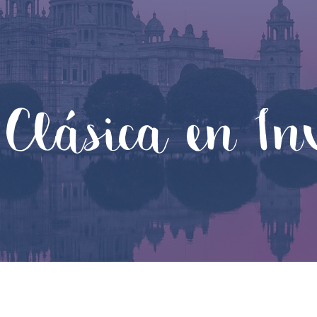
 Clásica en In