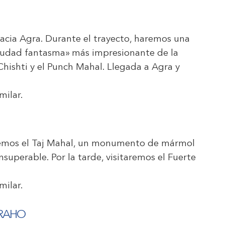
hacia Agra. Durante el trayecto, haremos una
ciudad fantasma» más impresionante de la
Chishti y el Punch Mahal. Llegada a Agra y
milar.
aremos el Taj Mahal, un monumento de mármol
nsuperable. Por la tarde, visitaremos el Fuerte
milar.
URAHO