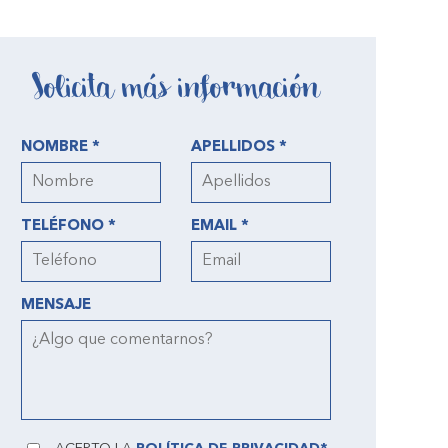
Solicita más información
NOMBRE *
APELLIDOS *
TELÉFONO *
EMAIL *
MENSAJE