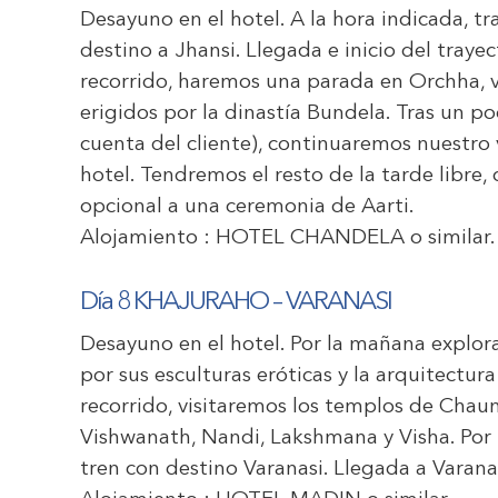
Desayuno en el hotel. A la hora indicada, tr
destino a Jhansi. Llegada e inicio del traye
recorrido, haremos una parada en Orchha, v
erigidos por la dinastía Bundela. Tras un p
cuenta del cliente), continuaremos nuestro 
hotel. Tendremos el resto de la tarde libre,
opcional a una ceremonia de Aarti.
Alojamiento :
HOTEL CHANDELA
o similar.
Día 8
KHAJURAHO
–
VARANASI
Desayuno en el hotel. Por la mañana explo
por sus esculturas eróticas y la arquitectur
recorrido, visitaremos los templos de Chau
Vishwanath, Nandi, Lakshmana y Visha. Por la
tren con destino Varanasi. Llegada a Varanas