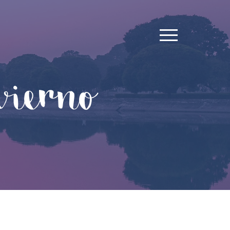
vierno