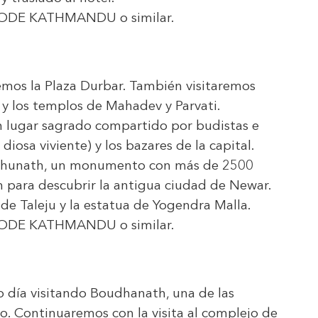
MODE KATHMANDU
o similar.
remos la Plaza Durbar. También visitaremos
 y los templos de Mahadev y Parvati.
 lugar sagrado compartido por budistas e
iosa viviente) y los bazares de la capital.
mbhunath, un monumento con más de 2500
n para descubrir la antigua ciudad de Newar.
 de Taleju y la estatua de Yogendra Malla.
MODE KATHMANDU
o similar.
 día visitando Boudhanath, una de las
. Continuaremos con la visita al complejo de