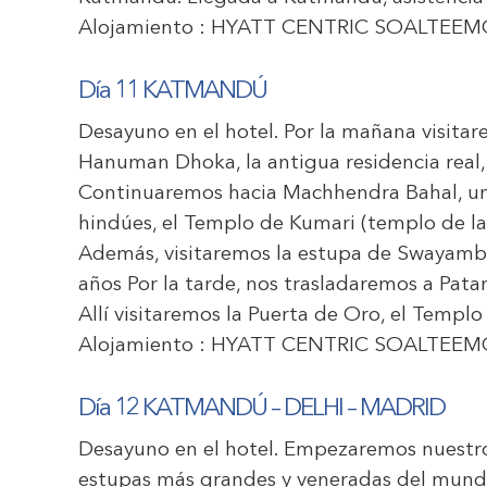
Alojamiento :
HYATT CENTRIC SOALTEE
Día 11 KATMANDÚ
Desayuno en el hotel. Por la mañana visita
Hanuman Dhoka, la antigua residencia real,
Continuaremos hacia Machhendra Bahal, un
hindúes, el Templo de Kumari (templo de la d
Además, visitaremos la estupa de Swaya
años Por la tarde, nos trasladaremos a Pata
Allí visitaremos la Puerta de Oro, el Templo
Alojamiento :
HYATT CENTRIC SOALTEE
Día 12 KATMANDÚ
– DELHI – MADRID
Desayuno en el hotel. Empezaremos nuestro
estupas más grandes y veneradas del mundo