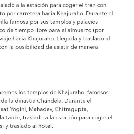
aslado a la estación para coger el tren con
cto por carretera hacia Khajuraho. Durante el
illa famosa por sus templos y palacios
oco de tiempo libre para el almuerzo (por
viaje hacia Khajuraho. Llegada y traslado al
 con la posibilidad de asistir de manera
raremos los templos de Khajuraho, famosos
a de la dinastía Chandela. Durante el
nsat Yogini, Mahadev, Chitragupta,
 tarde, traslado a la estación para coger el
i y traslado al hotel.