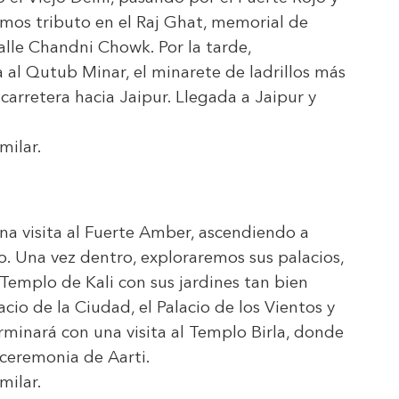
mos tributo en el Raj Ghat, memorial de
alle Chandni Chowk. Por la tarde,
 al Qutub Minar, el minarete de ladrillos más
arretera hacia Jaipur. Llegada a Jaipur y
milar.
a visita al Fuerte Amber, ascendiendo a
o. Una vez dentro, exploraremos sus palacios,
 Templo de Kali con sus jardines tan bien
cio de la Ciudad, el Palacio de los Vientos y
rminará con una visita al Templo Birla, donde
ceremonia de Aarti.
milar.