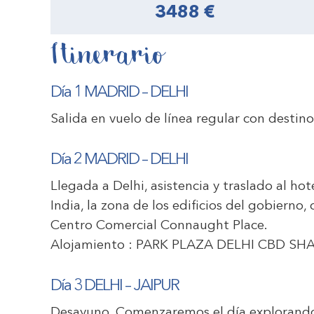
3488 €
Itinerario
Día 1 MADRID – DELHI
Salida en vuelo de línea regular con destin
Día 2 MADRID – DELHI
Llegada a Delhi, asistencia y traslado al hote
India, la zona de los edificios del gobierno,
Centro Comercial Connaught Place.
Alojamiento :
PARK PLAZA DELHI CBD S
Día 3 DELHI – JAIPUR
Desayuno. Comenzaremos el día explorando e