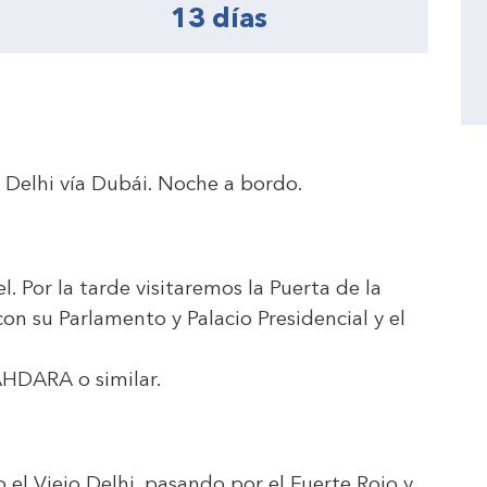
13 días
o Delhi vía Dubái. Noche a bordo.
l. Por la tarde visitaremos la Puerta de la
 con su Parlamento y Palacio Presidencial y el
HAHDARA
o similar.
l Viejo Delhi, pasando por el Fuerte Rojo y