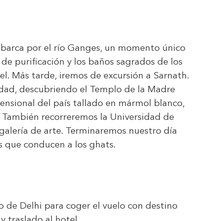
 barca por el río Ganges, un momento único
de purificación y los baños sagrados de los
el. Más tarde, iremos de excursión a Sarnath.
iudad, descubriendo el Templo de la Madre
ensional del país tallado en mármol blanco,
. También recorreremos la Universidad de
galería de arte. Terminaremos nuestro día
es que conducen a los ghats.
o de Delhi para coger el vuelo con destino
 traslado al hotel.