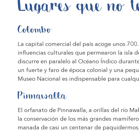
Lugares que no t
Colombo
La capital comercial del país acoge unos 700
influencias culturales que permearon la isla
discurre en paralelo al Océano Índico durante 
un fuerte y faro de época colonial y una pequ
Museo Nacional es indispensable para cualquier
Pinnawalla
El orfanato de Pinnawalla, a orillas del río M
la conservación de los más grandes mamíferos
manada de casi un centenar de paquidermos, 