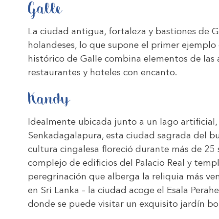
Galle
La ciudad antigua, fortaleza y bastiones de G
holandeses, lo que supone el primer ejemplo 
histórico de Galle combina elementos de las a
restaurantes y hoteles con encanto.
Kandy
Idealmente ubicada junto a un lago artificia
Senkadagalapura, esta ciudad sagrada del bud
cultura cingalesa floreció durante más de 25 
complejo de edificios del Palacio Real y temp
peregrinación que alberga la reliquia más ve
en Sri Lanka – la ciudad acoge el Esala Perahe
donde se puede visitar un exquisito jardín bo