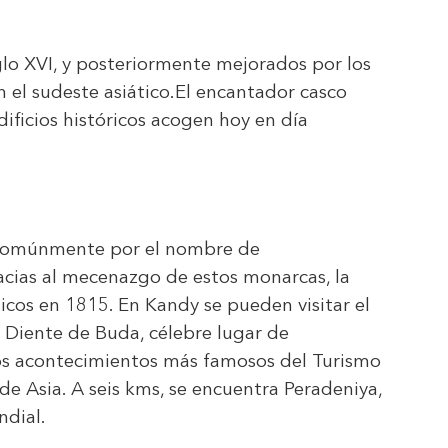
glo XVI, y posteriormente mejorados por los
 el sudeste asiático.El encantador casco
ificios históricos acogen hoy en día
da comúnmente por el nombre de
racias al mecenazgo de estos monarcas, la
nicos en 1815. En Kandy se pueden visitar el
l Diente de Buda, célebre lugar de
 los acontecimientos más famosos del Turismo
 de Asia. A seis kms, se encuentra Peradeniya,
ndial.