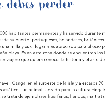
e debes perder
.000 habitantes permanentes y ha servido durante m
 desde su puerto: portugueses, holandeses, británic
una milla y es el lugar más apreciado para el ocio p
eña playa. Es en esta zona donde se encuentran los 
 viajero que quiera conocer la historia y el arte del
ahaveli Ganga, en el suroeste de la isla y a escasos 9
 asiáticos, un animal sagrado para la cultura cingal
se trata de ejemplares huérfanos, heridos, maltrat