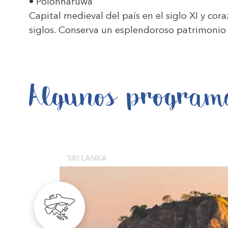
• Polonnaruwa
Capital medieval del país en el siglo XI y c
siglos. Conserva un esplendoroso patrimonio h
Algunos program
SRI LANKA