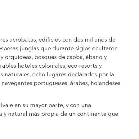
res acróbatas, edificios con dos mil años de
spesas junglas que durante siglos ocultaron
as y orquídeas, bosques de caoba, ébano y
bles hoteles coloniales, eco-resorts y
s naturales, ocho lugares declarados por la
, navegantes portugueses, árabes, holandeses
alvaje en su mayor parte, y con una
ca y natural más propia de un continente que