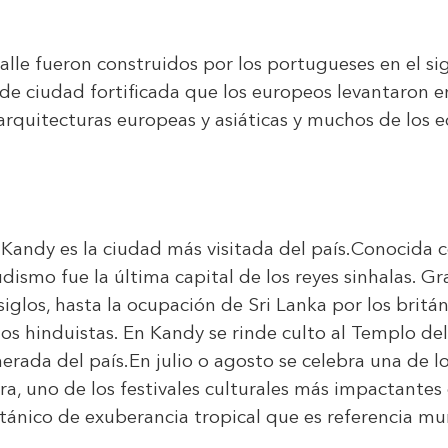
alle fueron construidos por los portugueses en el si
de ciudad fortificada que los europeos levantaron en
rquitecturas europeas y asiáticas y muchos de los ed
l, Kandy es la ciudad más visitada del país.Conoci
ismo fue la última capital de los reyes sinhalas. G
siglos, hasta la ocupación de Sri Lanka por los britá
los hinduistas. En Kandy se rinde culto al Templo de
nerada del país.En julio o agosto se celebra una de
ra, uno de los festivales culturales más impactantes
tánico de exuberancia tropical que es referencia mu