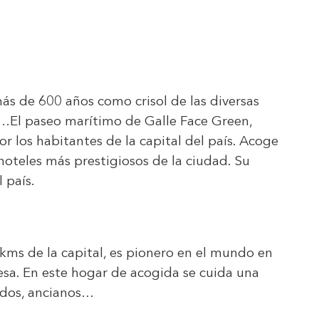
ás de 600 años como crisol de las diversas
os…El paseo marítimo de Galle Face Green,
or los habitantes de la capital del país. Acoge
hoteles más prestigiosos de la ciudad. Su
 país.
0 kms de la capital, es pionero en el mundo en
esa. En este hogar de acogida se cuida una
ados, ancianos…