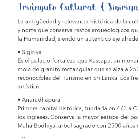
Triángulo Cultural ( Sigir
La antigüedad y relevancia histórica de la cul
y norte que conserva restos arqueológicos qu
la Humanidad, siendo un auténtico eje alrede
• Sigiriya
Es el palacio-fortaleza que Kassapa, un monar
mole de granito rectangular que se alza a 25
reconocibles del Turismo en Sri Lanka. Los fr
artístico.
• Anuradhapura
Primera capital histórica, fundada en 473 a.C
los ingleses. Conserva la mayor estupa del pa
Maha Bodhiya, árbol sagrado con 2500 años de