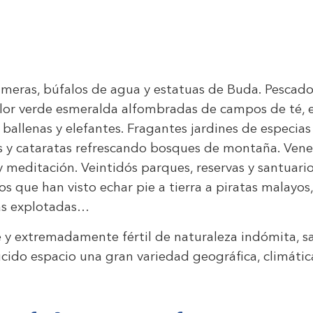
palmeras, búfalos de agua y estatuas de Buda. Pescado
olor verde esmeralda alfombradas de campos de té, e
, ballenas y elefantes. Fragantes jardines de especi
 y cataratas refrescando bosques de montaña. Venera
meditación. Veintidós parques, reservas y santuario
que han visto echar pie a tierra a piratas malayos
nas explotadas…
de y extremadamente fértil de naturaleza indómita, s
cido espacio una gran variedad geográfica, climáti