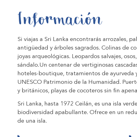
Información
Si viajas a Sri Lanka encontrarás arrozales, 
antigüedad y árboles sagrados. Colinas de c
joyas arqueológicas. Leopardos salvajes, osos
sándalo.Un centenar de vertiginosas cascadas
hoteles-boutique, tratamientos de ayurveda y 
UNESCO Patrimonio de la Humanidad. Puertos 
y británicos, playas de cocoteros sin fin ape
Sri Lanka, hasta 1972 Ceilán, es una isla ver
biodiversidad apabullante. Ofrece en un redu
de una isla.