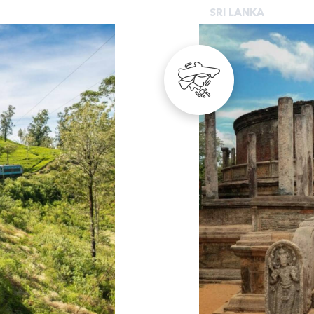
SRI LANKA