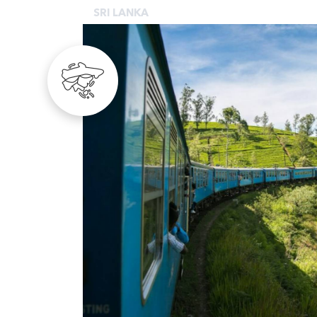
SRI LANKA