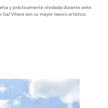
selva y prácticamente olvidada durante siete
e Gal Vihare son su mayor tesoro artístico.