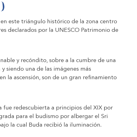
 )
 en este triángulo histórico de la zona centro
ugares declarados por la UNESCO Patrimonio de
gnable y recóndito, sobre a la cumbre de una
a y siendo una de las imágenes más
 en la ascensión, son de un gran refinamiento
 fue redescubierta a principios del XIX por
agrada para el budismo por albergar el Sri
jo la cual Buda recibió la iluminación.