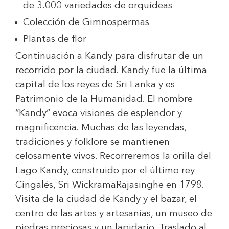
de 3.000 variedades de orquídeas
Colección de Gimnospermas
Plantas de flor
Continuación a Kandy para disfrutar de un
recorrido por la ciudad. Kandy fue la última
capital de los reyes de Sri Lanka y es
Patrimonio de la Humanidad. El nombre
“Kandy” evoca visiones de esplendor y
magnificencia. Muchas de las leyendas,
tradiciones y folklore se mantienen
celosamente vivos. Recorreremos la orilla del
Lago Kandy, construido por el último rey
Cingalés, Sri WickramaRajasinghe en 1798.
Visita de la ciudad de Kandy y el bazar, el
centro de las artes y artesanías, un museo de
piedras preciosas y un lapidario. Traslado al