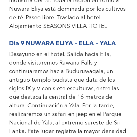
industria del té. Toda la región en torno a
Nuwara Eliya está dominada por los cultivos
de té. Paseo libre. Traslado al hotel.
Alojamiento
SEASONS VILLA HOTEL
Día 9 NUWARA ELIYA – ELLA – YALA
Desayuno en el hotel. Salida hacia Ella,
donde visitaremos Rawana Falls y
continuaremos hacia Buduruwagala, un
antiguo templo budista que data de los
siglos IX y V con siete esculturas, entre las
que destaca la central de 16 metros de
altura. Continuación a Yala. Por la tarde,
realizaremos un safari en jeep en el Parque
Nacional de Yala, al extremo sureste de Sri
Lanka. Este lugar registra la mayor densidad