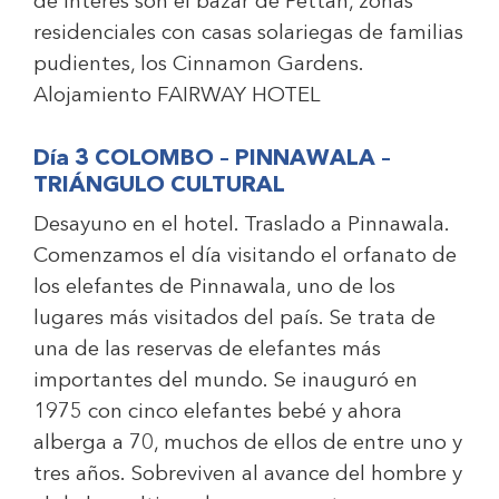
de interés son el bazar de Pettah, zonas
residenciales con casas solariegas de familias
pudientes, los Cinnamon Gardens.
Alojamiento
FAIRWAY HOTEL
Día 3 COLOMBO – PINNAWALA –
TRIÁNGULO CULTURAL
Desayuno en el hotel. Traslado a Pinnawala.
Comenzamos el día visitando el orfanato de
los elefantes de Pinnawala, uno de los
lugares más visitados del país. Se trata de
una de las reservas de elefantes más
importantes del mundo. Se inauguró en
1975 con cinco elefantes bebé y ahora
alberga a 70, muchos de ellos de entre uno y
tres años. Sobreviven al avance del hombre y