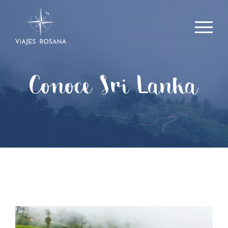
Conoce Sri Lanka