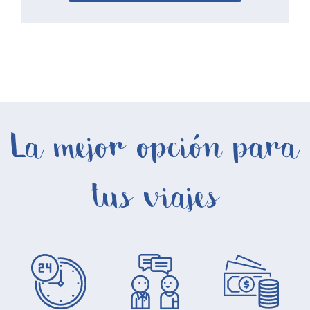
La mejor opción para
tus viajes