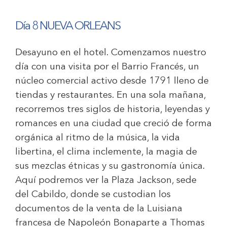
Día 8 NUEVA ORLEANS
Desayuno en el hotel. Comenzamos nuestro
día con una visita por el Barrio Francés, un
núcleo comercial activo desde 1791 lleno de
tiendas y restaurantes. En una sola mañana,
recorremos tres siglos de historia, leyendas y
romances en una ciudad que creció de forma
orgánica al ritmo de la música, la vida
libertina, el clima inclemente, la magia de
sus mezclas étnicas y su gastronomía única.
Aquí podremos ver la Plaza Jackson, sede
del Cabildo, donde se custodian los
documentos de la venta de la Luisiana
francesa de Napoleón Bonaparte a Thomas