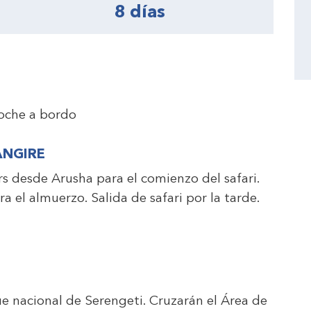
8 días
oche a bordo
ANGIRE
rs desde Arusha para el comienzo del safari.
 el almuerzo. Salida de safari por la tarde.
ue nacional de Serengeti. Cruzarán el Área de