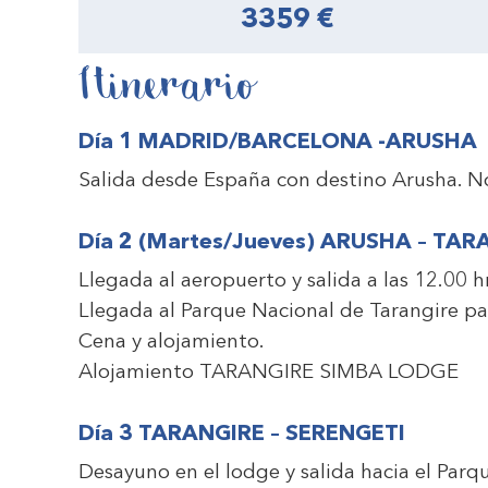
3359 €
Itinerario
Día 1 MADRID/BARCELONA -ARUSHA
Salida desde España con destino Arusha. N
Día 2 (Martes/Jueves) ARUSHA – TAR
Llegada al aeropuerto y salida a las 12.00 h
Llegada al Parque Nacional de Tarangire para
Cena y alojamiento.
Alojamiento
TARANGIRE SIMBA LODGE
Día 3 TARANGIRE – SERENGETI
Desayuno en el lodge y salida hacia el Parq