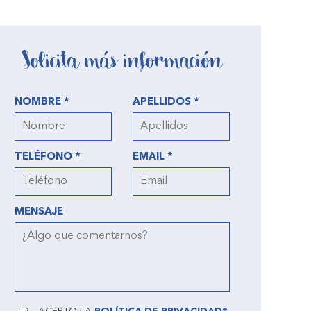
Solicita más información
NOMBRE *
APELLIDOS *
TELÉFONO *
EMAIL *
MENSAJE