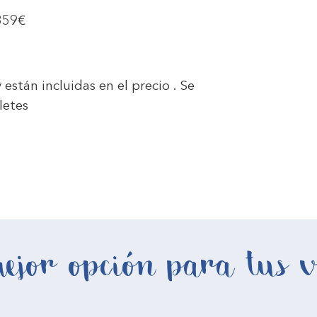
359€
están incluidas en el precio . Se
letes
ejor opción para tus v