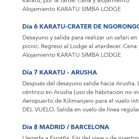
Karatu, por la tarde. Cena y alojamiento.
Alojamiento
KARATU SIMBA LODGE
Día 6 KARATU-CRATER DE NGORON
Desayuno y salida para realizar un safari 
picnic. Regreso al Lodge al atardecer. Cena
Alojamiento
KARATU SIMBA LODGE
Día 7 KARATU – ARUSHA
Después del desayuno salida hacia Arusha.
céntrico en Arusha (uso de habitación no incl
Aeropuerto de Kilimanjaro para el vuelo 
DEL VUELO. Salida en vuelo de línea regula
Día 8 MADRID / BARCELONA
Llegada a España. Fin del viaje y de nuestro