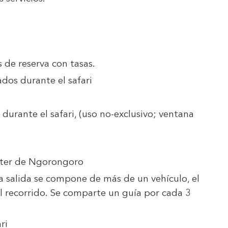
s de reserva con tasas.
dos durante el safari
durante el safari, (uso no-exclusivo; ventana
Cráter de Ngorongoro
la salida se compone de más de un vehículo, el
l recorrido. Se comparte un guía por cada 3
ri