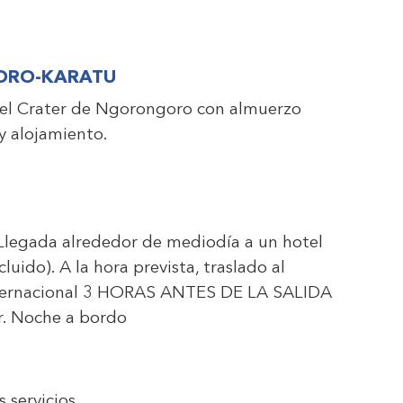
GORO-KARATU
en el Crater de Ngorongoro con almuerzo
 y alojamiento.
 Llegada alrededor de mediodía a un hotel
uido). A la hora prevista, traslado al
internacional 3 HORAS ANTES DE LA SALIDA
r. Noche a bordo
s servicios.