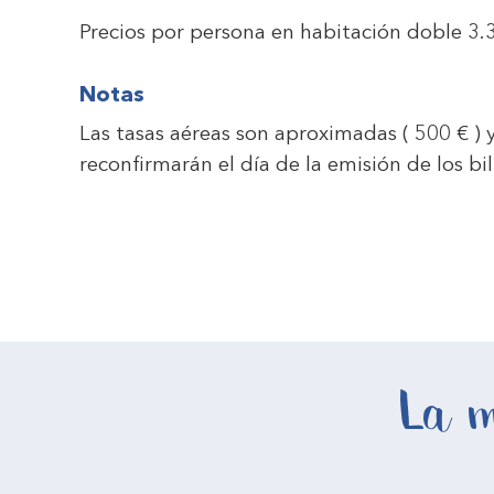
Precios por persona en habitación doble
3.
Notas
Las tasas aéreas son aproximadas ( 500 € ) y 
reconfirmarán el día de la emisión de los bil
La m