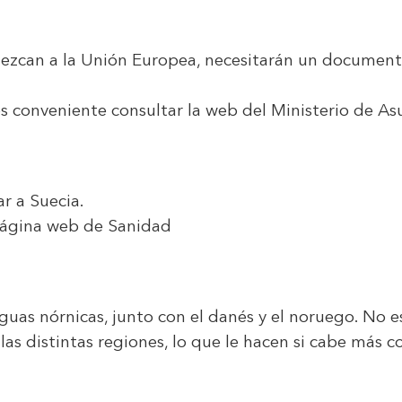
enezcan a la Unión Europea, necesitarán un documen
es conveniente consultar la web del Ministerio de A
r a Suecia.
ágina web de Sanidad
guas nórnicas, junto con el danés y el noruego. No es
 las distintas regiones, lo que le hacen si cabe más 