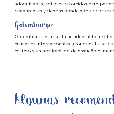
adoquinadas, edificios retorcidos pero perfect
restaurantes y tiendas donde adquirir artícul
Gotemburgo
Gotemburgo y la Costa occidental tiene liter
culinarios internacionales. ¿Por qué? La resp
costero y un archipiélago de ensueño.El mun
Algunas recomend