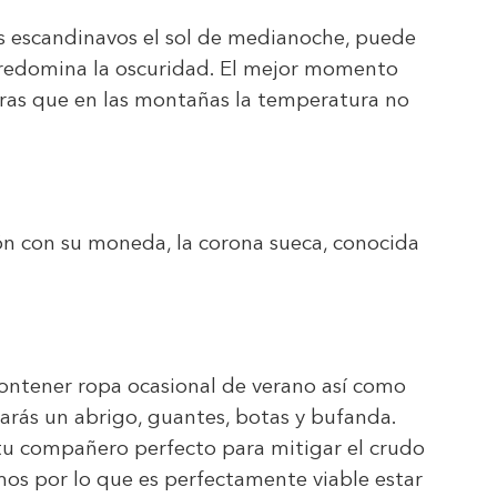
s escandinavos el sol de medianoche, puede
o predomina la oscuridad. El mejor momento
ntras que en las montañas la temperatura no
ón con su moneda, la corona sueca, conocida
contener ropa ocasional de verano así como
tarás un abrigo, guantes, botas y bufanda.
tu compañero perfecto para mitigar el crudo
imos por lo que es perfectamente viable estar