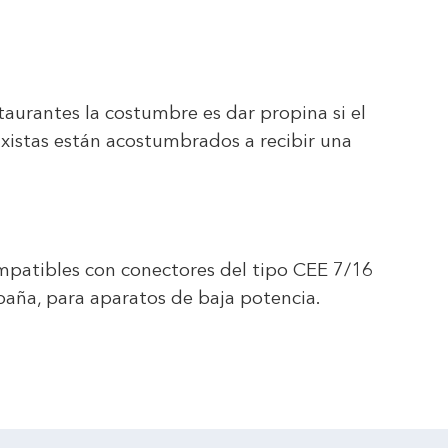
estaurantes la costumbre es dar propina si el
axistas están acostumbrados a recibir una
ompatibles con conectores del tipo CEE 7/16
paña, para aparatos de baja potencia.