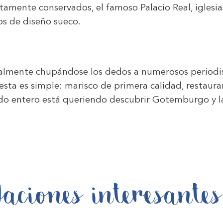
amente conservados, el famoso Palacio Real, iglesias
os de diseño sueco.
almente chupándose los dedos a numerosos periodist
uesta es simple: marisco de primera calidad, restaura
do entero está queriendo descubrir Gotemburgo y la 
aciones interesantes