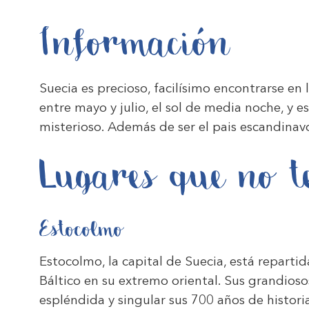
Información
Suecia es precioso, facilísimo encontrarse en
entre mayo y julio, el sol de media noche, y e
misterioso. Además de ser el pais escandinav
Lugares que no t
Estocolmo
Estocolmo, la capital de Suecia, está repartid
Báltico en su extremo oriental. Sus grandioso
espléndida y singular sus 700 años de historia