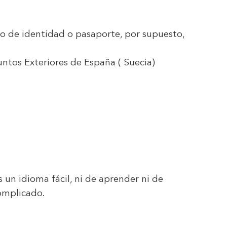
to de identidad o pasaporte, por supuesto,
suntos Exteriores de España
( Suecia)
 un idioma fácil, ni de aprender ni de
complicado.