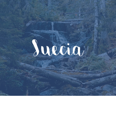
Suecia