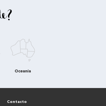
te?
Oceanía
Contacto