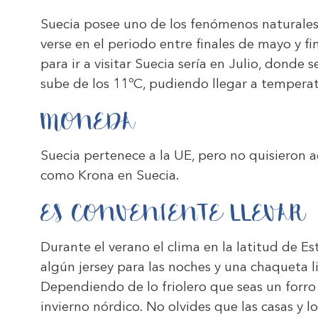
Suecia posee uno de los fenómenos naturales
verse en el periodo entre finales de mayo y f
para ir a visitar Suecia sería en Julio, dond
sube de los 11ºC, pudiendo llegar a temperat
MONEDA
Suecia pertenece a la UE, pero no quisieron
como Krona en Suecia.
ES CONVENIENTE LLEVAR
Durante el verano el clima en la latitud de 
algún jersey para las noches y una chaqueta l
Dependiendo de lo friolero que seas un forr
invierno nórdico. No olvides que las casas y 