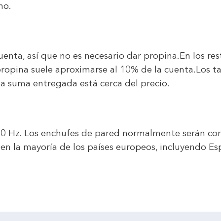
no.
 cuenta, así que no es necesario dar propina.En los r
 propina suele aproximarse al 10% de la cuenta.Los t
a suma entregada está cerca del precio.
/ 50 Hz. Los enchufes de pared normalmente serán c
 en la mayoría de los países europeos, incluyendo Es