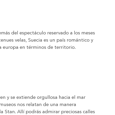
demás del espectáculo reservado a los meses
 tenues velas, Suecia es un país romántico y
 europa en términos de territorio.
ren y se extiende orgullosa hacia el mar
 y museos nos relatan de una manera
a Stan. Allí podrás admirar preciosas calles