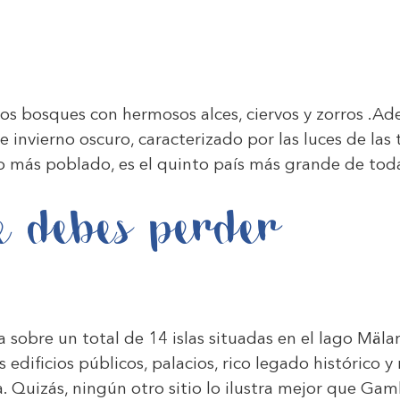
 los bosques con hermosos alces, ciervos y zorros .A
se invierno oscuro, caracterizado por las luces de las
o más poblado, es el quinto país más grande de toda
e debes perder
a sobre un total de 14 islas situadas en el lago Mäla
s edificios públicos, palacios, rico legado histórico
. Quizás, ningún otro sitio lo ilustra mejor que Gaml