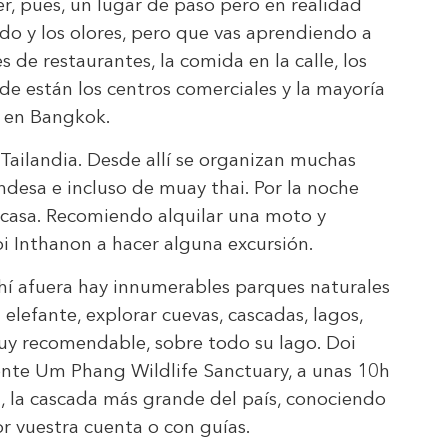
r, pues, un lugar de paso pero en realidad
ido y los olores, pero que vas aprendiendo a
s de restaurantes, la comida en la calle, los
de están los centros comerciales y la mayoría
er en Bangkok.
 Tailandia. Desde allí se organizan muchas
ndesa e incluso de muay thai. Por la noche
 casa. Recomiendo alquilar una moto y
oi Inthanon a hacer alguna excursión.
Ahí afuera hay innumerables parques naturales
elefante, explorar cuevas, cascadas, lagos,
muy recomendable, sobre todo su lago. Doi
ente Um Phang Wildlife Sanctuary, a unas 10h
l, la cascada más grande del país, conociendo
or vuestra cuenta o con guías.