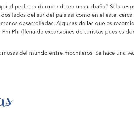
ropical perfecta durmiendo en una cabaña? Si la re
 dos lados del sur del país así como en el este, cer
y menos desarrolladas. Algunas de las que os recom
Ko Phi Phi (llena de excursiones de turistas pues es d
famosas del mundo entre mochileros. Se hace una vez 
as