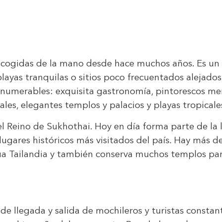
cogidas de la mano desde hace muchos años. Es un pa
ayas tranquilas o sitios poco frecuentados alejados
nnumerables: exquisita gastronomía, pintorescos merc
trales, elegantes templos y palacios y playas tropic
el Reino de Sukhothai. Hoy en día forma parte de la
lugares históricos más visitados del país. Hay más d
ua Tailandia y también conserva muchos templos para 
de llegada y salida de mochileros y turistas constan