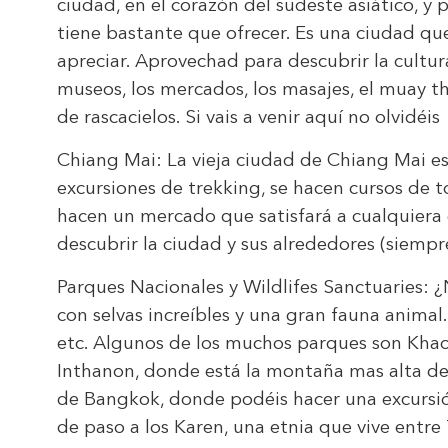
ciudad, en el corazón del sudeste asiático, 
tiene bastante que ofrecer. Es una ciudad que 
apreciar. Aprovechad para descubrir la cultura 
museos, los mercados, los masajes, el muay t
de rascacielos. Si vais a venir aquí no olvidéi
Chiang Mai: La vieja ciudad de Chiang Mai es 
excursiones de trekking, se hacen cursos de t
hacen un mercado que satisfará a cualquiera
descubrir la ciudad y sus alrededores (siemp
Parques Nacionales y Wildlifes Sanctuaries: 
con selvas increíbles y una gran fauna animal
etc. Algunos de los muchos parques son Khao 
Inthanon, donde está la montaña mas alta de
de Bangkok, donde podéis hacer una excursión 
de paso a los Karen, una etnia que vive entre