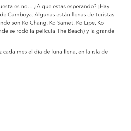
spuesta es no… ¿A que estas esperando? ¡Hay
ca de Camboya. Algunas están llenas de turistas
iendo son Ko Chang, Ko Samet, Ko Lipe, Ko
onde se rodó la película The Beach) y la grande
cada mes el día de luna llena, en la isla de