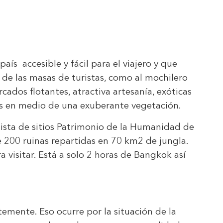
ís accesible y fácil para el viajero y que
 de las masas de turistas, como al mochilero
ados flotantes, atractiva artesanía, exóticas
ales en medio de una exuberante vegetación.
 lista de sitios Patrimonio de la Humanidad de
e 200 ruinas repartidas en 70 km2 de jungla.
visitar. Está a solo 2 horas de Bangkok así
temente. Eso ocurre por la situación de la