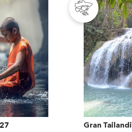
-27
Gran Tailand