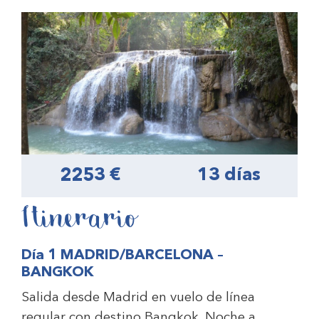
2253 €
13 días
Itinerario
Día 1 MADRID/BARCELONA –
BANGKOK
Salida desde Madrid en vuelo de línea
regular con destino Bangkok. Noche a