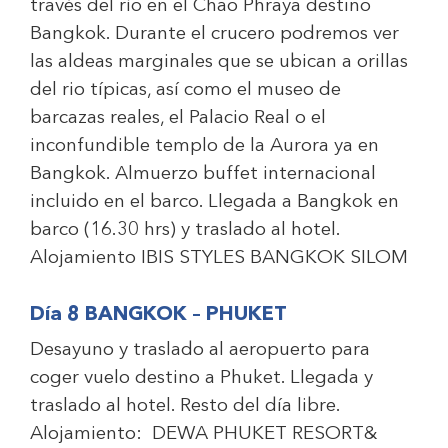
través del río en el Chao Phraya destino
Bangkok. Durante el crucero podremos ver
las aldeas marginales que se ubican a orillas
del rio típicas, así como el museo de
barcazas reales, el Palacio Real o el
inconfundible templo de la Aurora ya en
Bangkok. Almuerzo buffet internacional
incluido en el barco. Llegada a Bangkok en
barco (16.30 hrs) y traslado al hotel.
Alojamiento
IBIS STYLES BANGKOK SILOM
Día 8 BANGKOK – PHUKET
Desayuno y traslado al aeropuerto para
coger vuelo destino a Phuket. Llegada y
traslado al hotel. Resto del día libre.
Alojamiento:
DEWA PHUKET RESORT&