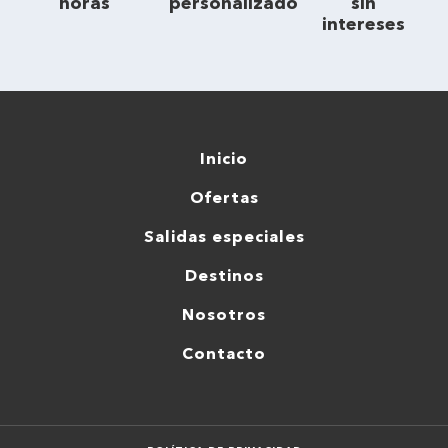
horas
personalizado
sin
intereses
Inicio
Ofertas
Salidas especiales
Destinos
Nosotros
Contacto