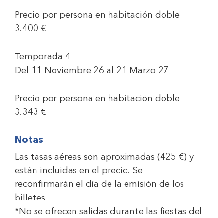
Precio por persona en habitación doble
3.400 €
Temporada 4
Del 11 Noviembre 26 al 21 Marzo 27
Precio por persona en habitación doble
3.343 €
Notas
Las tasas aéreas son aproximadas (
425 €
) y
están incluidas en el precio. Se
reconfirmarán el día de la emisión de los
billetes.
*No se ofrecen salidas durante las fiestas del