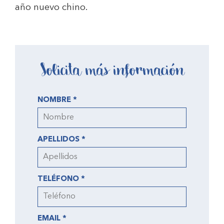
año nuevo chino.
Solicita más información
NOMBRE *
APELLIDOS *
TELÉFONO *
EMAIL *