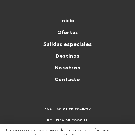
Inicio
Ofertas
Salidas especiales
Destinos
Nosotros
Contacto
POLÍTICA DE PRIVACIDAD
POLÍTICA DE COOKIES
Utilizamos cookies propias y de terceros para información
AVISO LEGAL