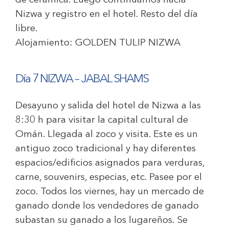
de cerámica. Luego continuamos hacia
Nizwa y registro en el hotel. Resto del día
libre.
Alojamiento:
GOLDEN TULIP NIZWA
Día 7
NIZWA – JABAL SHAMS
Desayuno y salida del hotel de Nizwa a las
8:30 h para visitar la capital cultural de
Omán. Llegada al zoco y visita. Este es un
antiguo zoco tradicional y hay diferentes
espacios/edificios asignados para verduras,
carne, souvenirs, especias, etc. Pasee por el
zoco. Todos los viernes, hay un mercado de
ganado donde los vendedores de ganado
subastan su ganado a los lugareños. Se