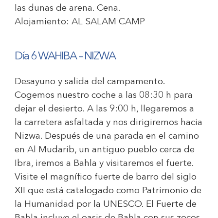
las dunas de arena. Cena.
Alojamiento:
AL SALAM CAMP
Día 6 WAHIBA – NIZWA
Desayuno y salida del campamento.
Cogemos nuestro coche a las 08:30 h para
dejar el desierto. A las 9:00 h, llegaremos a
la carretera asfaltada y nos dirigiremos hacia
Nizwa. Después de una parada en el camino
en Al Mudarib, un antiguo pueblo cerca de
Ibra, iremos a Bahla y visitaremos el fuerte.
Visite el magnífico fuerte de barro del siglo
XII que está catalogado como Patrimonio de
la Humanidad por la UNESCO. El Fuerte de