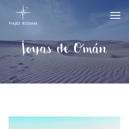
Joyas de Omán