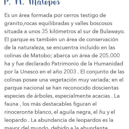
P. N. Matopos
Es un área formada por cerros testigo de
granito,rocas equilibradas y valles boscosos
situada a unos 35 kilómetros al sur de Bulawayo.
El parque es también un área de conservación
de la naturaleza, se encuentra incluido en las
colinas de Matobo; abarca un área de 205.000
ha y fue declarado Patrimonio de la Humanidad
por la Unesco en el año 2003 . El conjunto de las
colinas posee una vegetación muy variada; en el
parque nacional se han reconocido doscientas
especies de árboles, especialmente acacias . La
fauna , los más destacables figuran el
rinoceronte blanco, el aguila negra, el ñu y el
leopardo . La abundancia de leopardos es la
mayor del mundo, debido a la abundante