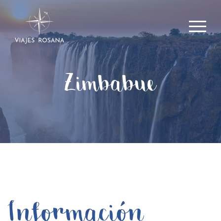
Zimbabue
Información