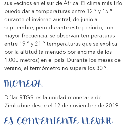
sus vecinos en el sur de África. El clima más frío
puede dar a temperaturas entre 12 ° y 15 °
durante el invierno austral, de junio a
septiembre, pero durante este período, con
mayor frecuencia, se observan temperaturas
entre 19 ° y 21 ° temperaturas que se explica
por la altitud (a menudo por encima de los
1.000 metros) en el país. Durante los meses de
verano, el termómetro no supera los 30 °.
MONEDA
Dólar RTGS ​​ es la unidad monetaria de
Zimbabue desde el 12 de noviembre de 2019.
ES CONVENIENTE LLEVAR