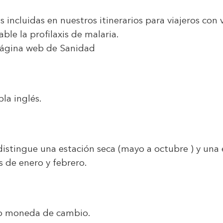
s incluidas en nuestros itinerarios para viajeros con
le la profilaxis de malaria.
ágina web de Sanidad
la inglés.
istingue una estación seca (mayo a octubre ) y una e
 de enero y febrero.
mo moneda de cambio.