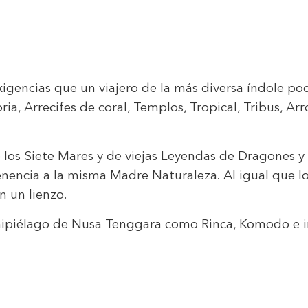
igencias que un viajero de la más diversa índole pod
oria, Arrecifes de coral, Templos, Tropical, Tribus, Ar
los Siete Mares y de viejas Leyendas de Dragones y o
enencia a la misma Madre Naturaleza. Al igual que lo
n un lienzo.
 Archipiélago de Nusa Tenggara como Rinca, Komodo e