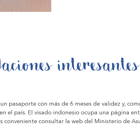
aciones interesantes
r un pasaporte con más de 6 meses de validez y, com
en el país. El visado indonesio ocupa una página en
es conveniente consultar la web del Ministerio de A