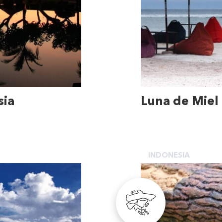
sia
Luna de Miel
INDONESIA