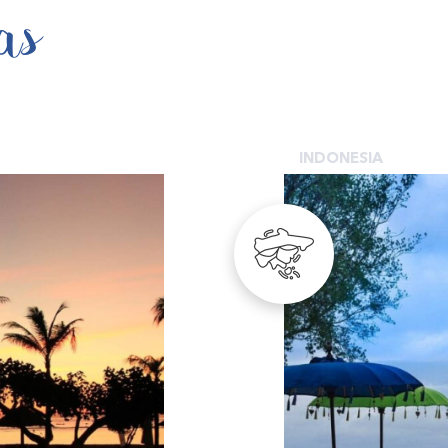
as
INDONESIA