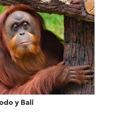
do y Bali