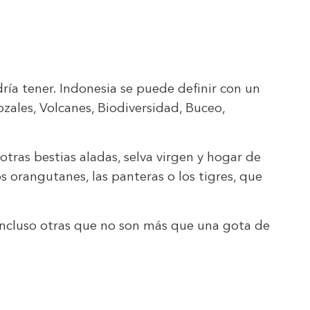
ría tener. Indonesia se puede definir con un
rozales, Volcanes, Biodiversidad, Buceo,
tras bestias aladas, selva virgen y hogar de
s orangutanes, las panteras o los tigres, que
 incluso otras que no son más que una gota de