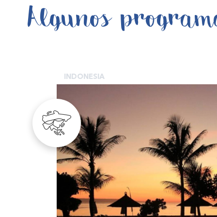
Algunos program
INDONESIA