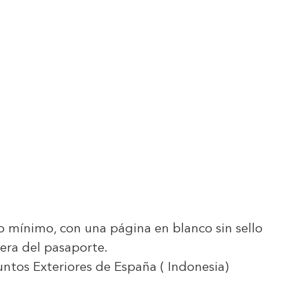
o mínimo, con una página en blanco sin sello
tera del pasaporte.
suntos Exteriores de España
( Indonesia)