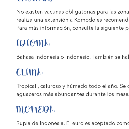
No existen vacunas obligatorias para las zona
realiza una extensión a Komodo es recomendab
Para más información, consulte la siguiente
p
IDIOMA
Bahasa Indonesia o Indonesio. También se hab
CLIMA
Tropical , caluroso y húmedo todo el año. Se d
aguaceros más abundantes durante los meses
MONEDA
Rupia de Indonesia. El euro es aceptado co