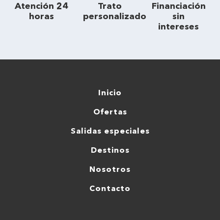
Atención 24
Trato
Financiación
horas
personalizado
sin
intereses
Inicio
Ofertas
Salidas especiales
Destinos
Nosotros
Contacto