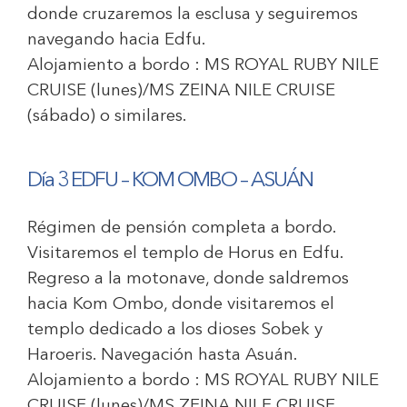
donde cruzaremos la esclusa y seguiremos
navegando hacia Edfu.
Alojamiento a bordo :
MS ROYAL RUBY NILE
CRUISE
(lunes)/
MS ZEINA NILE CRUISE
(sábado) o similares.
Día 3 EDFU – KOM OMBO – ASUÁN
Régimen de pensión completa a bordo.
Visitaremos el templo de Horus en Edfu.
Regreso a la motonave, donde saldremos
hacia Kom Ombo, donde visitaremos el
templo dedicado a los dioses Sobek y
Haroeris. Navegación hasta Asuán.
Alojamiento a bordo :
MS ROYAL RUBY NILE
CRUISE
(lunes)/
MS ZEINA NILE CRUISE