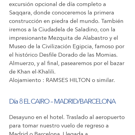
excursión opcional de día completo a
Saqqara, donde conoceremos la primera
construcción en piedra del mundo. También
iremos a la Ciudadela de Saladino, con la
impresionante Mezquita de Alabastro y el
Museo de la Civilización Egipcia, famoso por
el histórico Desfile Dorado de las Momias.
Almuerzo, y al final, pasearemos por el bazar
de Khan el-Khalili.
Alojamiento :
RAMSES HILTON
o similar.
Día 8 EL CAIRO – MADRID/BARCELONA
Desayuno en el hotel. Traslado al aeropuerto
para tomar nuestro vuelo de regreso a
Madrid o Barcelona. Llegada a