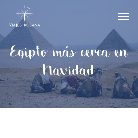
Egipto más cerca en
Navidad