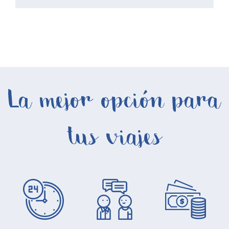
La mejor opción para
tus viajes