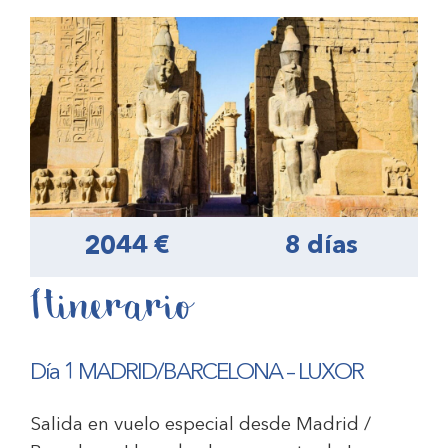
2044 €
8 días
Itinerario
Día 1 MADRID/BARCELONA – LUXOR
Salida en vuelo especial desde Madrid /