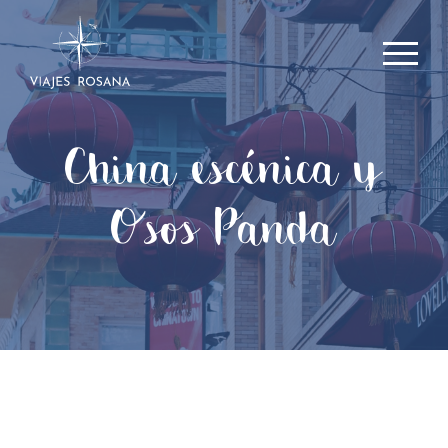
China escénica y
Osos Panda