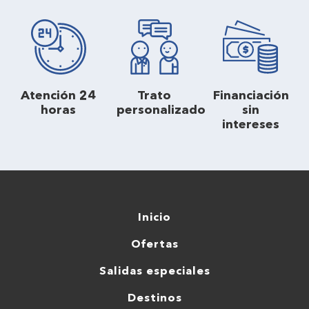
Atención 24
Trato
Financiación
horas
personalizado
sin
intereses
Inicio
Ofertas
Salidas especiales
Destinos