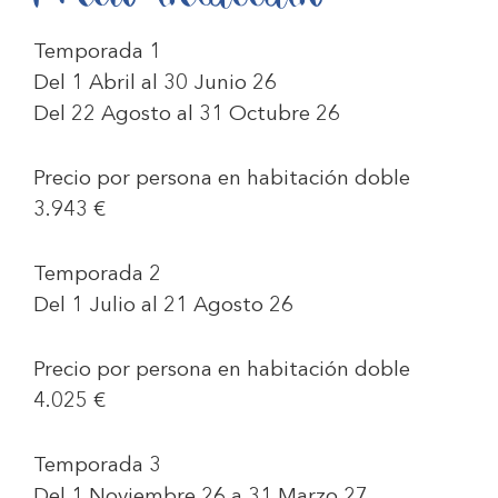
Temporada 1
Del 1 Abril al 30 Junio 26
Del 22 Agosto al 31 Octubre 26
Precio por persona en habitación doble
3.943 €
Temporada 2
Del 1 Julio al 21 Agosto 26
Precio por persona en habitación doble
4.025 €
Temporada 3
Del 1 Noviembre 26 a 31 Marzo 27