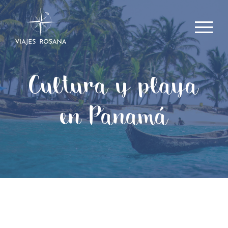
Cultura y playa
en Panamá