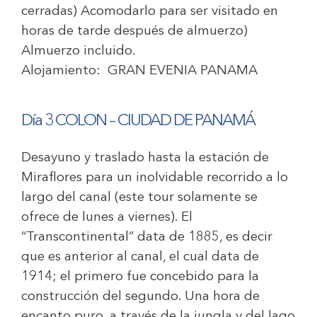
cerradas) Acomodarlo para ser visitado en
horas de tarde después de almuerzo)
Almuerzo incluido.
Alojamiento:
GRAN EVENIA PANAMA
Día 3 COLON – CIUDAD DE PANAMÁ
Desayuno y traslado hasta la estación de
Miraflores para un inolvidable recorrido a lo
largo del canal (este tour solamente se
ofrece de lunes a viernes). El
“Transcontinental” data de 1885, es decir
que es anterior al canal, el cual data de
1914; el primero fue concebido para la
construcción del segundo. Una hora de
encanto puro, a través de la jungla y del lago