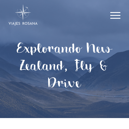
Explorando New
Zealand, Fly &
Drive