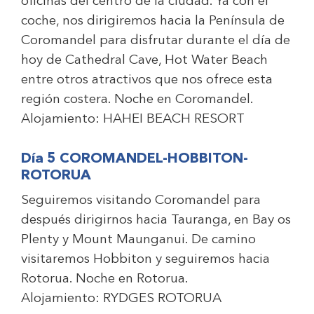
oficinas del centro de la ciudad. Ya con el
coche, nos dirigiremos hacia la Península de
Coromandel para disfrutar durante el día de
hoy de Cathedral Cave, Hot Water Beach
entre otros atractivos que nos ofrece esta
región costera. Noche en Coromandel.
Alojamiento:
HAHEI BEACH RESORT
Día 5 COROMANDEL-HOBBITON-
ROTORUA
Seguiremos visitando Coromandel para
después dirigirnos hacia Tauranga, en Bay os
Plenty y Mount Maunganui. De camino
visitaremos Hobbiton y seguiremos hacia
Rotorua. Noche en Rotorua.
Alojamiento:
RYDGES ROTORUA