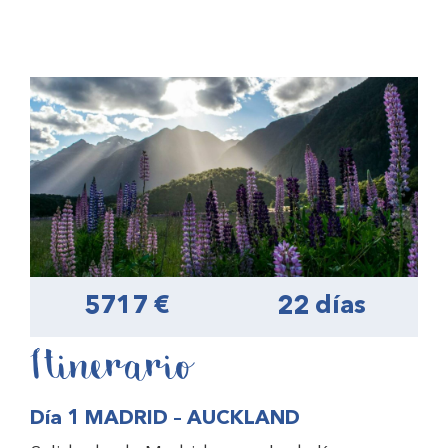
5717 €
22 días
Itinerario
Día 1 MADRID – AUCKLAND