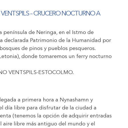
 – VENTSPILS – CRUCERO NOCTURNO A
la península de Neringa, en el Istmo de
rra declarada Patrimonio de la Humanidad por
bosques de pinos y pueblos pesqueros.
 (Letonia), donde tomaremos un ferry nocturno
NO VENTSPILS-ESTOCOLMO
.
Llegada a primera hora a Nynashamn y
 día libre para disfrutar de la ciudad a
uenta (tenemos la opción de adquirir entradas
l aire libre más antiguo del mundo y el