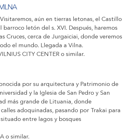
 VILNA
Visitaremos, aún en tierras letonas, el Castillo
 barroco letón del s. XVI. Después, haremos
las Cruces, cerca de Jurgaiciai, donde veremos
todo el mundo. Llegada a Vilna.
ILNIUS CITY CENTER
o similar.
conocida por su arquitectura y Patrimonio de
niversidad y la Iglesia de San Pedro y San
udad más grande de Lituania, donde
 calles adoquinadas, pasando por Trakai para
, situado entre lagos y bosques
DA
o similar.