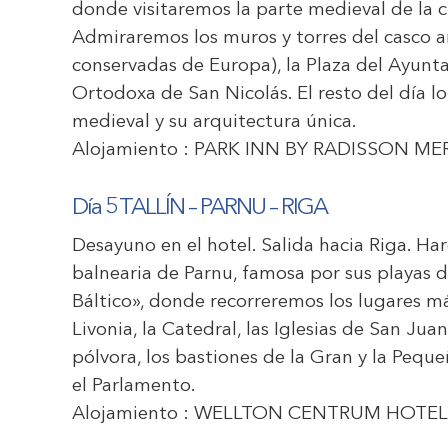
donde visitaremos la parte medieval de la ciu
Admiraremos los muros y torres del casco an
conservadas de Europa), la Plaza del Ayunta
Ortodoxa de San Nicolás. El resto del día l
medieval y su arquitectura única.
Alojamiento :
PARK INN BY RADISSON ME
Día 5 TALLÍN – PARNU – RIGA
Desayuno en el hotel. Salida hacia Riga. Ha
balnearia de Parnu, famosa por sus playas de
Báltico», donde recorreremos los lugares m
Livonia, la Catedral, las Iglesias de San Juan
pólvora, los bastiones de la Gran y la Pequ
el Parlamento.
Alojamiento :
WELLTON CENTRUM HOTEL 