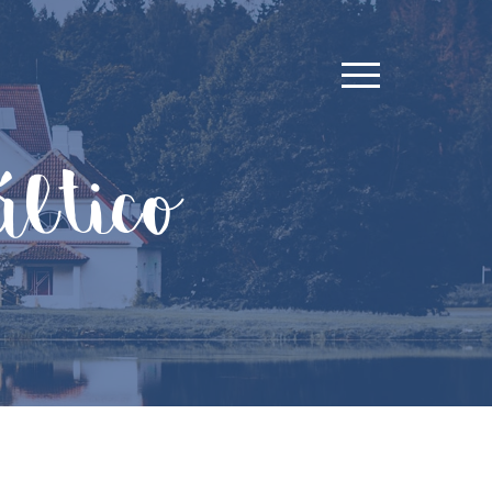
ltico