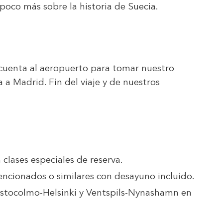
co más sobre la historia de Suecia.
.
 cuenta al aeropuerto para tomar nuestro
a a Madrid. Fin del viaje y de nuestros
 clases especiales de reserva.
encionados o similares con desayuno incluido.
Estocolmo-Helsinki y Ventspils-Nynashamn en