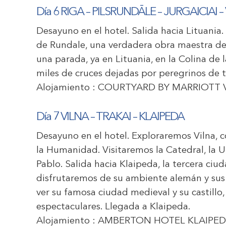
Día 6 RIGA – PILSRUNDĀLE – JURGAICIAI –
Desayuno en el hotel. Salida hacia Lituania. 
de Rundale, una verdadera obra maestra del
una parada, ya en Lituania, en la Colina de 
miles de cruces dejadas por peregrinos de 
Alojamiento :
COURTYARD BY MARRIOTT V
Día 7 VILNA – TRAKAI – KLAIPEDA
Desayuno en el hotel. Exploraremos Vilna, 
la Humanidad. Visitaremos la Catedral, la U
Pablo. Salida hacia Klaipeda, la tercera ci
disfrutaremos de su ambiente alemán y sus
ver su famosa ciudad medieval y su castillo
espectaculares. Llegada a Klaipeda.
Alojamiento :
AMBERTON HOTEL KLAIPE