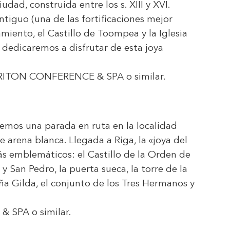
dad, construida entre los s. XIII y XVI.
tiguo (una de las fortificaciones mejor
miento, el Castillo de Toompea y la Iglesia
o dedicaremos a disfrutar de esta joya
RITON CONFERENCE & SPA
o similar.
remos una parada en ruta en la localidad
 arena blanca. Llegada a Riga, la «joya del
ás emblemáticos: el Castillo de la Orden de
 y San Pedro, la puerta sueca, la torre de la
eña Gilda, el conjunto de los Tres Hermanos y
& SPA
o similar.