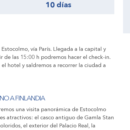
10 días
Estocolmo, vía París. Llegada a la capital y
ir de las 15:00 h podremos hacer el check-in.
el hotel y saldremos a recorrer la ciudad a
.
NO A FINLANDIA
aremos una visita panorámica de Estocolmo
les atractivos: el casco antiguo de Gamla Stan
loridos, el exterior del Palacio Real, la