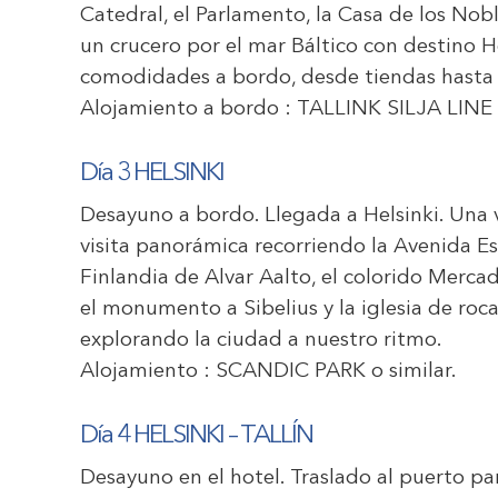
Catedral, el Parlamento, la Casa de los Nob
un crucero por el mar Báltico con destino H
comodidades a bordo, desde tiendas hasta 
Alojamiento a bordo :
TALLINK SILJA LINE
Día 3 HELSINKI
Desayuno a bordo. Llegada a Helsinki. Una v
visita panorámica recorriendo la Avenida Es
Finlandia de Alvar Aalto, el colorido Mercad
el monumento a Sibelius y la iglesia de roca
explorando la ciudad a nuestro ritmo.
Alojamiento :
SCANDIC PARK
o similar.
Día 4 HELSINKI – TALLÍN
Desayuno en el hotel. Traslado al puerto para