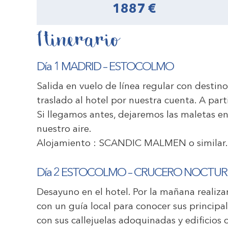
1887 €
Itinerario
Día 1 MADRID
–
ESTOCOLMO
Salida en vuelo de línea regular con destino 
traslado al hotel por nuestra cuenta. A part
Si llegamos antes, dejaremos las maletas en 
nuestro aire.
Alojamiento :
SCANDIC MALMEN
o similar
Día 2 ESTOCOLMO – CRUCERO NOCTUR
Desayuno en el hotel. Por la mañana realiz
con un guía local para conocer sus principa
con sus callejuelas adoquinadas y edificios co