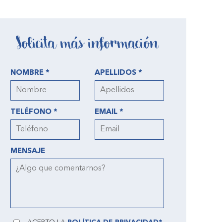
Solicita más información
NOMBRE *
APELLIDOS *
TELÉFONO *
EMAIL *
MENSAJE