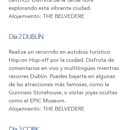
céntrico. Disfruta de la tarde libre
explorando esta vibrante ciudad.
Alojamiento:
THE BELVEDERE
Día 2 DUBLÍN
Realiza un recorrido en autobús turístico
Hop-on Hop-off por la ciudad. Disfruta de
comentarios en vivo y multilingües mientras
recorres Dublín. Puedes bajarte en algunas
de las atracciones más famosas, como la
Guinness Storehouse, o visitar joyas ocultas
como el EPIC Museum.
Alojamiento:
THE BELVEDERE
Día 3 CORK