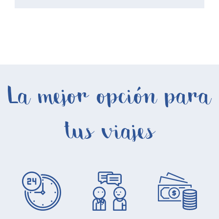
La mejor opción para
tus viajes