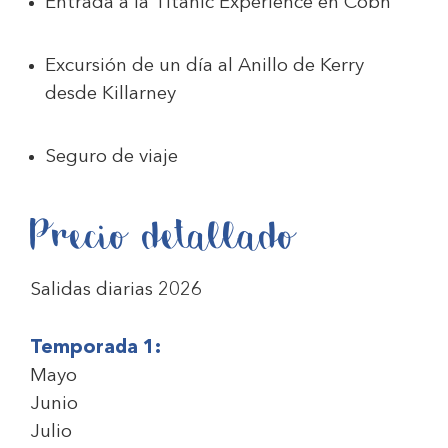
Entrada a la Titanic Experience en Cobh
Excursión de un día al Anillo de Kerry
desde Killarney
Seguro de viaje
Precio detallado
Salidas diarias 2026
Temporada 1:
Mayo
Junio
Julio