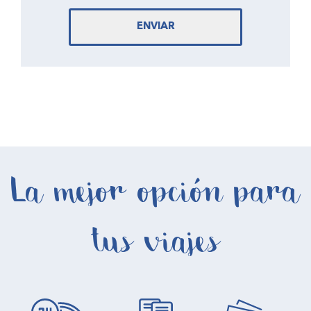
ENVIAR
La mejor opción para
tus viajes