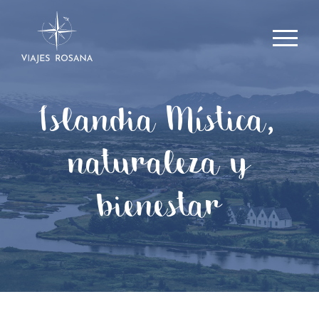
Islandia Mística,
naturaleza y
bienestar