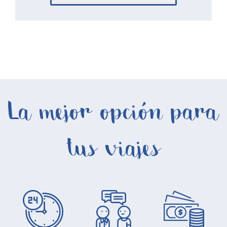
La mejor opción para
tus viajes