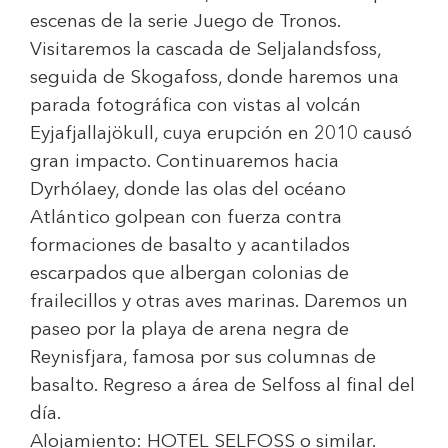
escenas de la serie Juego de Tronos.
Visitaremos la cascada de Seljalandsfoss,
seguida de Skogafoss, donde haremos una
parada fotográfica con vistas al volcán
Eyjafjallajökull, cuya erupción en 2010 causó
gran impacto. Continuaremos hacia
Dyrhólaey, donde las olas del océano
Atlántico golpean con fuerza contra
formaciones de basalto y acantilados
escarpados que albergan colonias de
frailecillos y otras aves marinas. Daremos un
paseo por la playa de arena negra de
Reynisfjara, famosa por sus columnas de
basalto. Regreso a área de Selfoss al final del
día.
Alojamiento:
HOTEL SELFOSS
o similar.