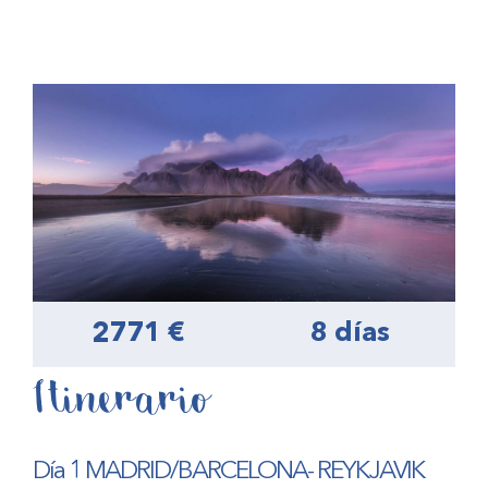
2771 €
8 días
Itinerario
Día 1 MADRID/BARCELONA- REYKJAVIK