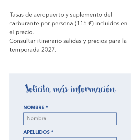
Tasas de aeropuerto y suplemento del
carburante por persona (
115 €) i
ncluidos en
el precio.
Consultar itinerario salidas y precios para la
temporada 2027.
Solicita más información
NOMBRE *
APELLIDOS *