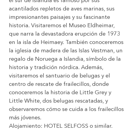
el sur de Islandia es famoso por sus
acantilados repletos de aves marinas, sus
impresionantes paisajes y su fascinante
historia. Visitaremos el Museo Eldheimar,
que narra la devastadora erupción de 1973
en la isla de Heimaey. También conoceremos
la iglesia de madera de las Islas Vestman, un
regalo de Noruega a Islandia, símbolo de la
historia y tradición nórdica. Además,
visitaremos el santuario de belugas y el
centro de rescate de frailecillos, donde
conoceremos la historia de Little Grey y
Little White, dos belugas rescatadas, y
observaremos cómo se cuida a los frailecillos
más jóvenes.
Alojamiento:
HOTEL SELFOSS
o similar.