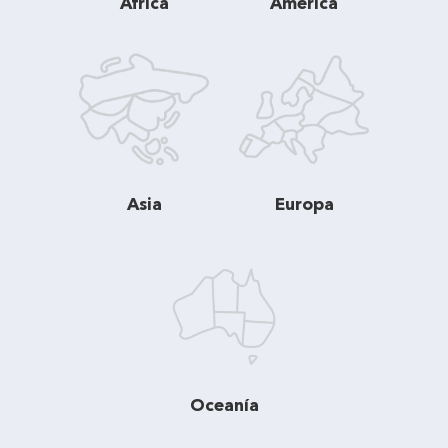
África
América
Asia
Europa
Oceanía