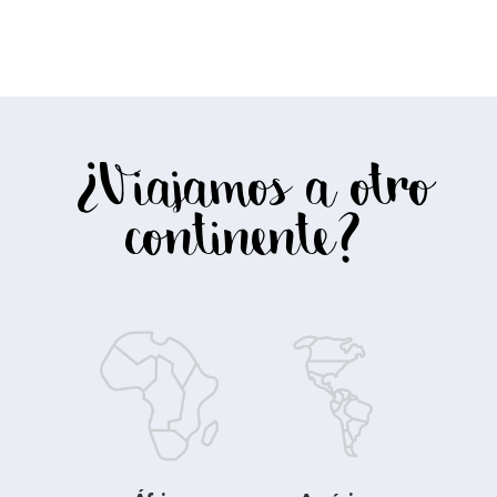
¿Viajamos a otro
continente?