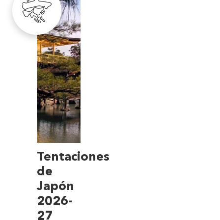
Tentaciones
de
Japón
2026-
27