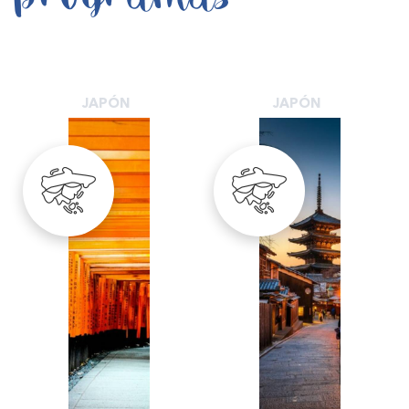
JAPÓN
JAPÓN