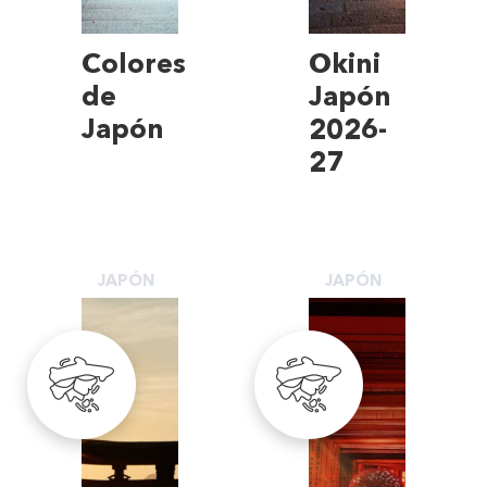
Colores
Okini
de
Japón
Japón
2026-
27
JAPÓN
JAPÓN