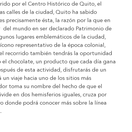
rido por el Centro Histórico de Quito, el
as calles de la ciudad, Quito ha sabido
es precisamente ésta, la razón por la que en
ar del mundo en ser declarado Patrimonio de
unos lugares emblemáticos de la ciudad,
 ícono representativo de la época colonial,
el recorrido también tendrás la oportunidad
 el chocolate, un producto que cada día gana
spués de esta actividad, disfrutarás de un
 un viaje hacia uno de los sitios más
dor toma su nombre del hecho de que el
divide en dos hemisferios iguales, cruza por
ivo donde podrá conocer más sobre la línea
.