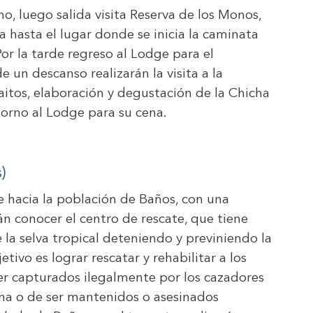
o, luego salida visita Reserva de los Monos,
hasta el lugar donde se inicia la caminata
r la tarde regreso al Lodge para el
 un descanso realizarán la visita a la
tos, elaboración y degustación de la Chicha
etorno al Lodge para su cena.
)
 hacia la población de Baños, con una
 conocer el centro de rescate, que tiene
 la selva tropical deteniendo y previniendo la
tivo es lograr rescatar y rehabilitar a los
ser capturados ilegalmente por los cazadores
na o de ser mantenidos o asesinados