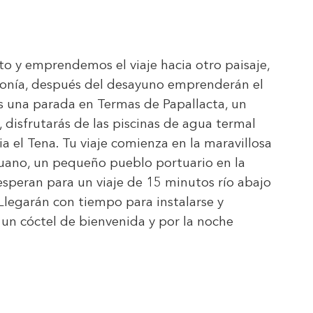
o y emprendemos el viaje hacia otro paisaje,
zonía, después del desayuno emprenderán el
rás una parada en Termas de Papallacta, un
disfrutarás de las piscinas de agua termal
ia el Tena. Tu viaje comienza en la maravillosa
Ahuano, un pequeño pueblo portuario en la
 esperan para un viaje de 15 minutos río abajo
. Llegarán con tiempo para instalarse y
n un cóctel de bienvenida y por la noche