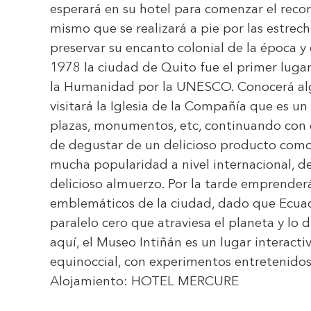
esperará en su hotel para comenzar el recor
mismo que se realizará a pie por las estrech
preservar su encanto colonial de la época y 
1978 la ciudad de Quito fue el primer lug
la Humanidad por la UNESCO. Conocerá alg
visitará la Iglesia de la Compañía que es un
plazas, monumentos, etc, continuando con 
de degustar de un delicioso producto como
mucha popularidad a nivel internacional, de
delicioso almuerzo. Por la tarde emprenderá
emblemáticos de la ciudad, dado que Ecua
paralelo cero que atraviesa el planeta y lo 
aquí, el Museo Intiñán es un lugar interact
equinoccial, con experimentos entretenidos
Alojamiento:
HOTEL MERCURE