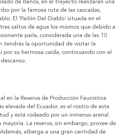
lado de Baños, en el trayecto realizarán una
bo por la famosa ruta de las cascadas,
blo. El ‘Pailón Del Diablo’ situada en el
 tres saltos de agua los mismos que debido a
sionante paila, considerada una de las 10
tendrás la oportunidad de visitar la
í por su hermosa caída, continuando con el
 descanso.
al en la Reserva de Producción Faunística
elevada del Ecuador, es el rostro de esta
titud y está rodeado por un inmenso arenal
a mayoría. La reserva, sin embargo, provee de
a. Además, alberga a una gran cantidad de