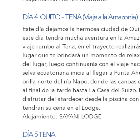
DÍA 4
QUITO – TENA
(
Viaje a la Amazonia
)
Este día dejamos la hermosa ciudad de Quit
este día tendrá mucha aventura en la Ama
viaje rumbo al Tena, en el trayecto realiza
lugar que te brindará un momento de relax, 
del lugar, luego continuarás con el viaje hac
selva ecuatoriana inicia al llegar a Punta 
orilla norte del río Napo, donde las canoas
al final de la tarde hasta La Casa del Suizo
disfrutar del atardecer desde la piscina co
tendrán su cena en el Lodge.
Alojamiento:
SAYANI LODGE
DÍA 5
TENA