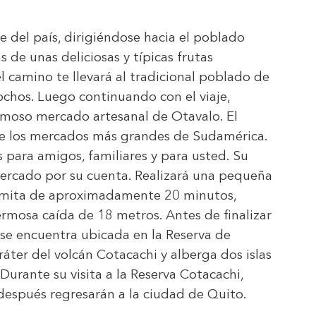
 del país, dirigiéndose hacia el poblado
 de unas deliciosas y típicas frutas
l camino te llevará al tradicional poblado de
ochos. Luego continuando con el viaje,
 famoso mercado artesanal de Otavalo. El
de los mercados más grandes de Sudamérica.
 para amigos, familiares y para usted. Su
 mercado por su cuenta. Realizará una pequeña
 camita de aproximadamente 20 minutos,
hermosa caída de 18 metros. Antes de finalizar
e se encuentra ubicada en la Reserva de
ráter del volcán Cotacachi y alberga dos islas
Durante su visita a la Reserva Cotacachi,
 después regresarán a la ciudad de Quito.