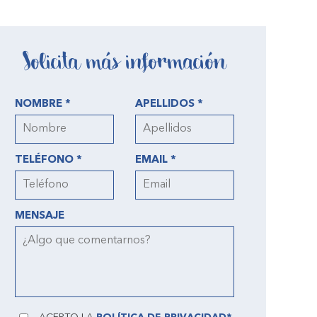
Solicita más información
NOMBRE *
APELLIDOS *
TELÉFONO *
EMAIL *
MENSAJE