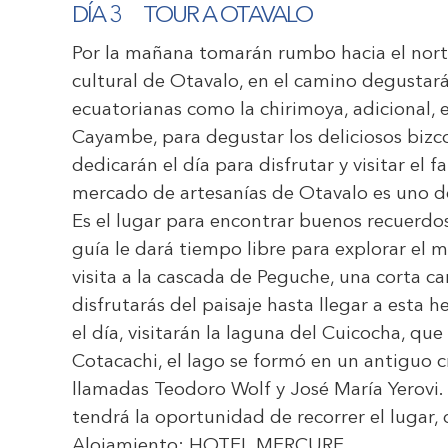
DÍA 3
TOUR A OTAVALO
Por la mañana tomarán rumbo hacia el norte
cultural de Otavalo, en el camino degustarás
ecuatorianas como la chirimoya, adicional, e
Cayambe, para degustar los deliciosos bizc
dedicarán el día para disfrutar y visitar el
mercado de artesanías de Otavalo es uno 
Es el lugar para encontrar buenos recuerdos
guía le dará tiempo libre para explorar el
visita a la cascada de Peguche, una corta
disfrutarás del paisaje hasta llegar a esta 
el día, visitarán la laguna del Cuicocha, qu
Cotacachi, el lago se formó en un antiguo c
llamadas Teodoro Wolf y José María Yerovi. 
tendrá la oportunidad de recorrer el lugar,
Alojamiento:
HOTEL MERCURE