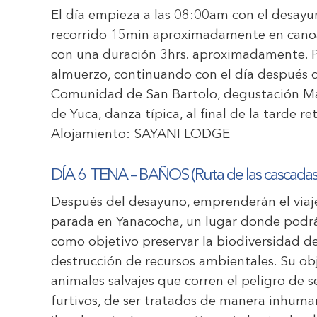
El día empieza a las 08:00am con el desayun
recorrido 15min aproximadamente en canoa 
con una duración 3hrs. aproximadamente. Po
almuerzo, continuando con el día después de
Comunidad de San Bartolo, degustación Mai
de Yuca, danza típica, al final de la tarde r
Alojamiento:
SAYANI LODGE
DÍA 6
TENA – BAÑOS (Ruta de las cascadas
Después del desayuno, emprenderán el viaje
parada en Yanacocha, un lugar donde podrán
como objetivo preservar la biodiversidad de
destrucción de recursos ambientales. Su obje
animales salvajes que corren el peligro de 
furtivos, de ser tratados de manera inhuma