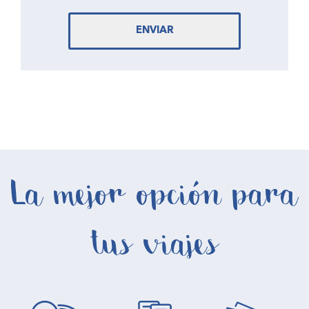
ENVIAR
La mejor opción para
tus viajes