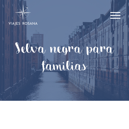
Selva negra para
familias