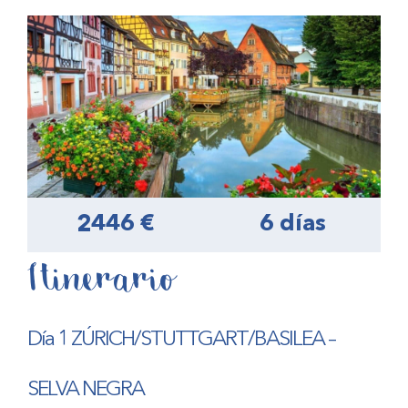
2446 €
6 días
Itinerario
Día 1 ZÚRICH/STUTTGART/BASILEA –
SELVA NEGRA