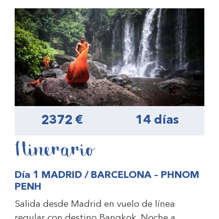
2372 €
14 días
Itinerario
Día 1 MADRID / BARCELONA – PHNOM
PENH
Salida desde Madrid en vuelo de línea
regular con destino Bangkok. Noche a