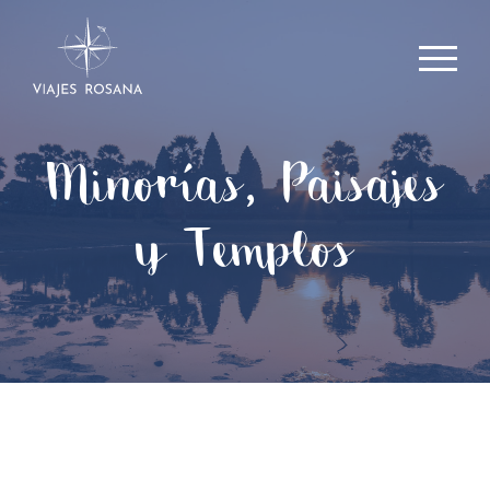
Minorías, Paisajes
y Templos