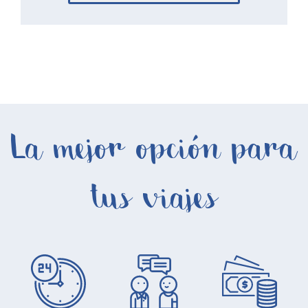
La mejor opción para
tus viajes