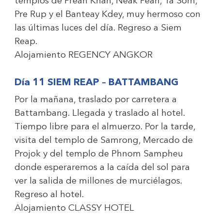
templos de Preah Khan, Neak Pean, Ta Som,
Pre Rup y el Banteay Kdey, muy hermoso con
las últimas luces del día. Regreso a Siem
Reap.
Alojamiento
REGENCY ANGKOR
Día 11 SIEM REAP – BATTAMBANG
Por la mañana, traslado por carretera a
Battambang. Llegada y traslado al hotel.
Tiempo libre para el almuerzo. Por la tarde,
visita del templo de Samrong, Mercado de
Projok y del templo de Phnom Sampheu
donde esperaremos a la caída del sol para
ver la salida de millones de murciélagos.
Regreso al hotel.
Alojamiento
CLASSY HOTEL