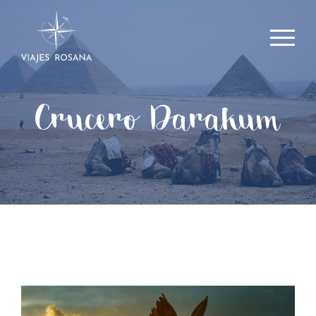
Crucero Darakum