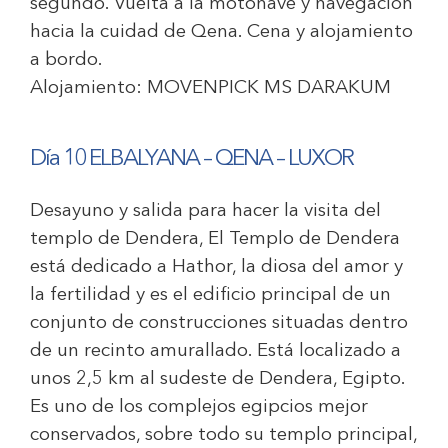
segundo. Vuelta a la motonave y navegación
hacia la cuidad de Qena. Cena y alojamiento
a bordo.
Alojamiento:
MOVENPICK MS DARAKUM
Día 10 ELBALYANA – QENA – LUXOR
Desayuno y salida para hacer la visita del
templo de Dendera, El Templo de Dendera
está dedicado a Hathor, la diosa del amor y
la fertilidad y es el edificio principal de un
conjunto de construcciones situadas dentro
de un recinto amurallado. Está localizado a
unos 2,5 km al sudeste de Dendera, Egipto.
Es uno de los complejos egipcios mejor
conservados, sobre todo su templo principal,