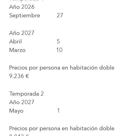
Año 2026
Septiembre 27
Año 2027
Abril 5
Marzo 10
Precios por persona en habitación doble
9.236 €
Temporada 2
Año 2027
Mayo 1
Precios por persona en habitación doble