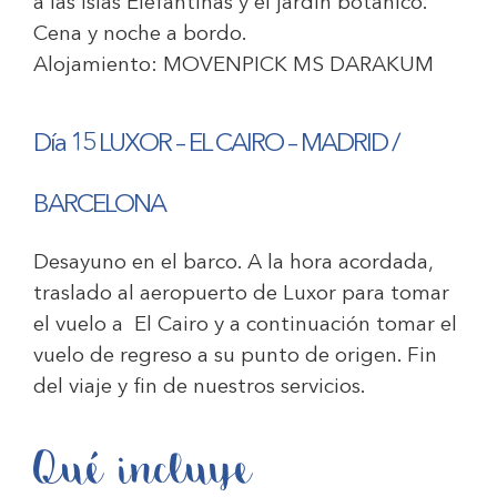
a las islas Elefantinas y el jardín botánico.
Cena y noche a bordo.
Alojamiento:
MOVENPICK MS DARAKUM
Día 15 LUXOR – EL CAIRO – MADRID /
BARCELONA
Desayuno en el barco. A la hora acordada,
traslado al aeropuerto de Luxor para tomar
el vuelo a El Cairo y a continuación tomar el
vuelo de regreso a su punto de origen. Fin
del viaje y fin de nuestros servicios.
Qué incluye