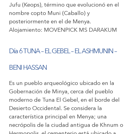
Jufu (Keops), término que evolucionó en el
nombre copto Muni (Caballo) y
posteriormente en el de Menya.
Alojamiento:
MOVENPICK MS DARAKUM
Día 6 TUNA – EL GEBEL – EL ASHMUNIN –
BENI HASSAN
Es un pueblo arqueológico ubicado en la
Gobernación de Minya, cerca del pueblo
moderno de Tuna El Gebel, en el borde del
Desierto Occidental. Se considera la
característica principal en Menya; una
necrópolis de la ciudad antigua de Khnum o
Hermopolis, el cementerio está ubicado a