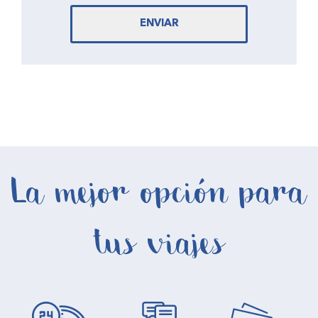
ENVIAR
La mejor opción para
tus viajes