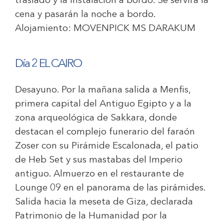
traslado y la instalación a bordo. Se servirá la
cena y pasarán la noche a bordo.
Alojamiento:
MOVENPICK MS DARAKUM
Día 2 EL CAIRO
Desayuno. Por la mañana salida a Menfis,
primera capital del Antiguo Egipto y a la
zona arqueológica de Sakkara, donde
destacan el complejo funerario del faraón
Zoser con su Pirámide Escalonada, el patio
de Heb Set y sus mastabas del Imperio
antiguo. Almuerzo en el restaurante de
Lounge 09 en el panorama de las pirámides.
Salida hacia la meseta de Giza, declarada
Patrimonio de la Humanidad por la