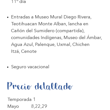
11º día
Entradas a Museo Mural Diego Rivera,
Teotihuacan Monte Alban, lancha en
Cañón del Sumidero (compartida),
comunidades Indígenas, Museo del Ámbar,
Agua Azul, Palenque, Uxmal, Chichen
Itzá, Cenote
Seguro vacacional
Precio detallado
Temporada 1
Mayo 8,22,29