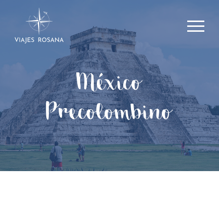
México
Precolombino