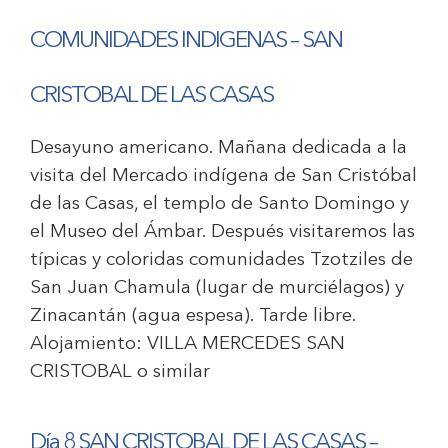
COMUNIDADES INDIGENAS – SAN
CRISTOBAL DE LAS CASAS
Desayuno americano. Mañana dedicada a la
visita del Mercado indígena de San Cristóbal
de las Casas, el templo de Santo Domingo y
el Museo del Ámbar. Después visitaremos las
típicas y coloridas comunidades Tzotziles de
San Juan Chamula (lugar de murciélagos) y
Zinacantán (agua espesa). Tarde libre.
Alojamiento:
VILLA MERCEDES SAN
CRISTOBAL
o similar
Día 8 SAN CRISTOBAL DE LAS CASAS –