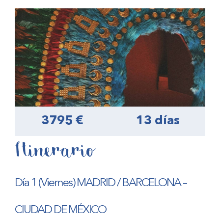
3795 €
13 días
Itinerario
Día 1 (Viernes) MADRID / BARCELONA –
CIUDAD DE MÉXICO