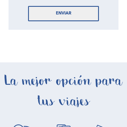
ENVIAR
La mejor opción para
tus viajes