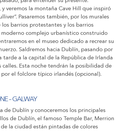
pasado, para entender su presente.
, y veremos la montaña Cave Hill que inspiró
ulliver”. Pasaremos también, por los murales
 los barrios protestantes y los barrios
 un moderno complejo urbanístico construido
 entraremos en el museo dedicado a recrear su
lmuerzo. Saldremos hacia Dublín, pasando por
tarde a la capital de la República de Irlanda
calles. Esta noche tendrán la posibilidad de
or el folclore típico irlandés (opcional).
ONE – GALWAY
 de Dublín y conoceremos los principales
illos de Dublín, el famoso Temple Bar, Merrion
de la ciudad están pintadas de colores