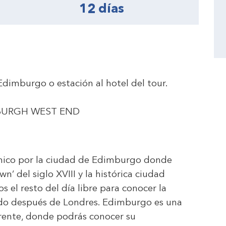
12 días
dimburgo o estación al hotel del tour.
BURGH WEST END
mico por la ciudad de Edimburgo donde
’ del siglo XVIII y la histórica ciudad
el resto del día libre para conocer la
ido después de Londres. Edimburgo es una
erente, donde podrás conocer su