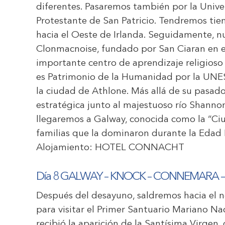
diferentes. Pasaremos también por la Univer
Protestante de San Patricio. Tendremos tie
hacia el Oeste de Irlanda. Seguidamente, n
Clonmacnoise, fundado por San Ciaran en el
importante centro de aprendizaje religioso 
es Patrimonio de la Humanidad por la UNE
la ciudad de Athlone. Más allá de su pasado
estratégica junto al majestuoso río Shannon,
llegaremos a Galway, conocida como la “Ciud
familias que la dominaron durante la Edad
Alojamiento:
HOTEL CONNACHT
Día 8 GALWAY – KNOCK – CONNEMARA 
Después del desayuno, saldremos hacia el no
para visitar el Primer Santuario Mariano N
recibió la aparición de la Santísima Virgen