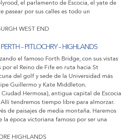
olyrood, el parlamento de Escocia, el yate de
e pasear por sus calles es todo un
BURGH WEST END
– PERTH – PITLOCHRY – HIGHLANDS
ando el famoso Forth Bridge, con sus vistas
 por el Reino de Fife en ruta hacia St
cuna del golf y sede de la Universidad más
cipe Guillermo y Kate Middleton.
 Ciudad Hermosa), antigua capital de Escocia
 Allí tendremos tiempo libre para almorzar.
avés de paisajes de media montaña. Haremos
 la época victoriana famoso por ser una
.
ORE HIGHLANDS