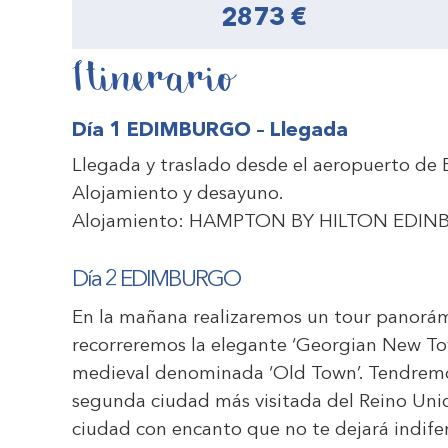
2873 €
Itinerario
Día 1 EDIMBURGO – Llegada
Llegada y traslado desde el aeropuerto de E
Alojamiento y desayuno.
Alojamiento:
HAMPTON BY HILTON EDIN
Día 2 EDIMBURGO
En la mañana realizaremos un tour panorá
recorreremos la elegante ‘Georgian New Town
medieval denominada ‘Old Town’. Tendremos 
segunda ciudad más visitada del Reino Un
ciudad con encanto que no te dejará indif