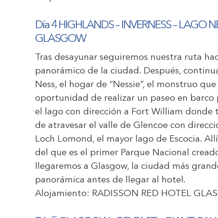
Día 4 HIGHLANDS – INVERNESS – LAGO 
GLASGOW
Tras desayunar seguiremos nuestra ruta hac
panorámico de la ciudad. Después, contin
Ness, el hogar de “Nessie”, el monstruo que
oportunidad de realizar un paseo en barco
el lago con dirección a Fort William donde
de atravesar el valle de Glencoe con direcci
Loch Lomond, el mayor lago de Escocia. All
del que es el primer Parque Nacional creado
llegaremos a Glasgow, la ciudad más grand
panorámica antes de llegar al hotel.
Alojamiento
:
RADISSON RED HOTEL GL