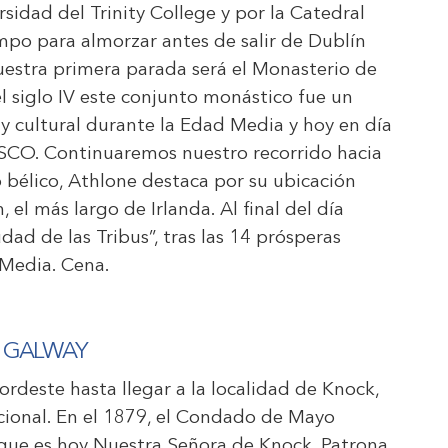
sidad del Trinity College y por la Catedral
mpo para almorzar antes de salir de Dublín
uestra primera parada será el Monasterio de
 siglo IV este conjunto monástico fue un
y cultural durante la Edad Media y hoy en día
SCO. Continuaremos nuestro recorrido hacia
 bélico, Athlone destaca por su ubicación
 el más largo de Irlanda. Al final del día
ad de las Tribus”, tras las 14 prósperas
 Media. Cena.
– GALWAY
rdeste hasta llegar a la localidad de Knock,
acional. En el 1879, el Condado de Mayo
, que es hoy Nuestra Señora de Knock, Patrona