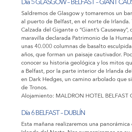
Día 5 GLASGOW – BELFAST – GIANT CAU
Saldremos de Glasgow y tomaremos un barco
al puerto de Belfast, en el norte de Irlanda
Calzada del Gigante o “Giant’s Causeway”, c
maravilla declarada Patrimonio de la Hum
unas 40.000 columnas de basalto esculpidas 
años, que forman un paisaje cautivador. Pod
conocer su historia geológica y los mitos q
a Belfast, por la parte interior de Irlanda 
en Dark Hedges, un camino arbolado que si
de Tronos.
Alojamiento:
MALDRON HOTEL BELFAST 
Día 6 BELFAST – DUBLÍN
Esta mañana realizaremos una panorámica de