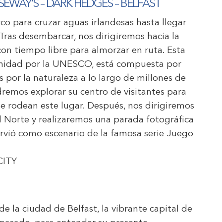
SEWAY’S – DARK HEDGES – BELFAST
 para cruzar aguas irlandesas hasta llegar
. Tras desembarcar, nos dirigiremos hacia la
on tiempo libre para almorzar en ruta. Esta
anidad por la UNESCO, está compuesta por
por la naturaleza a lo largo de millones de
remos explorar su centro de visitantes para
ue rodean este lugar. Después, nos dirigiremos
del Norte y realizaremos una parada fotográfica
rvió como escenario de la famosa serie Juego
CITY
 la ciudad de Belfast, la vibrante capital de