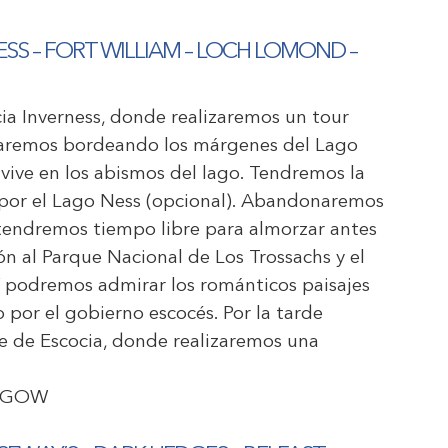
NESS – FORT WILLIAM – LOCH LOMOND –
ia Inverness, donde realizaremos un tour
uaremos bordeando los márgenes del Lago
 vive en los abismos del lago. Tendremos la
 por el Lago Ness (opcional). Abandonaremos
 tendremos tiempo libre para almorzar antes
ón al Parque Nacional de Los Trossachs y el
í podremos admirar los románticos paisajes
 por el gobierno escocés. Por la tarde
e de Escocia, donde realizaremos una
ASGOW