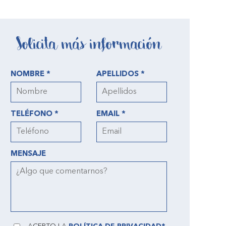
Solicita más información
NOMBRE *
APELLIDOS *
TELÉFONO *
EMAIL *
MENSAJE