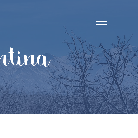
ntina