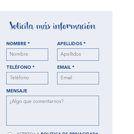
Solicita más información
NOMBRE *
APELLIDOS *
TELÉFONO *
EMAIL *
MENSAJE