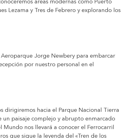
, conoceremos áreas modernas como Puerto
ues Lezama y Tres de Febrero y explorando los
al Aeroparque Jorge Newbery para embarcar
recepción por nuestro personal en el
.
s dirigiremos hacia el Parque Nacional Tierra
ce un paisaje complejo y abrupto enmarcado
l Mundo nos llevará a conocer el Ferrocarril
ros que sigue la leyenda del «Tren de los