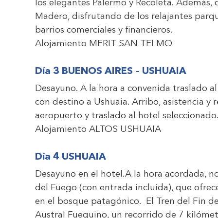
los elegantes Palermo y Recoleta. Además
Madero, disfrutando de los relajantes parq
barrios comerciales y financieros.
Alojamiento
MERIT SAN TELMO
Día 3 BUENOS AIRES – USHUAIA
Desayuno. A la hora a convenida traslado 
con destino a Ushuaia. Arribo, asistencia y 
aeropuerto y traslado al hotel seleccionado
Alojamiento
ALTOS USHUAIA
Día 4 USHUAIA
Desayuno en el
hotel.A la hora acordada, no
del Fuego (con entrada incluida), que ofre
en el bosque patagónico. El Tren del Fin de
Austral Fueguino, un recorrido de 7 kilómet