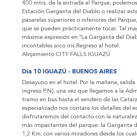
400 mtrs. de la entrada al Parque, podemos i
Estación Garganta del Diablo o realizar e
pasarelas superiores o inferiores del Parqu
que se pueden prácticamente tocar. Tal mag
máxima expresión en “La Garganta del Diab
incontables arco iris.Regreso al hotel.
Alojamiento
CITY FALLS IGUAZÚ
Día 10 IGUAZÚ – BUENOS AIRES
Desayuno en el hotel. Por la mañana, salida p
ingreso P.N), una vez que ll
egamos a la Admi
tramo en bus hasta el sendero de las Catara
especializado nos contara los detalles del ec
disfrutaremos del contacto con la naturalez
más impactantes del parque: la Garganta de
1,2 Km. con varios miradores desde los cual