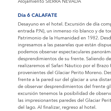
Alojamiento
SIERRA NEVADA
Día 6
CALAFATE
Desayuno en el hotel. Excursión de día comp
entrada P.N), un inmenso río blanco y de t
Patrimonio de la Humanidad en 1982. Desde
ingresamos a las pasarelas que están dispues
podemos observar espectaculares panorámic
desprendimientos de su frente. Saliendo d
realizaremos el Safari Náutico por el Brazo
provenientes del Glaciar Perito Moreno. D
frente a la pared sur del glaciar a una dist
de observar desprendimientos del frente gla
excursión tenemos la posibilidad de observ
las impresionantes paredes del Glaciar Per
del lago. Al finalizar, regreso al hotel.