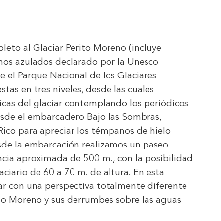
leto al Glaciar Perito Moreno (incluye
onos azulados declarado por la Unesco
 el Parque Nacional de los Glaciares
tas en tres niveles, desde las cuales
as del glaciar contemplando los periódicos
esde el embarcadero Bajo las Sombras,
 Rico para apreciar los témpanos de hielo
esde la embarcación realizamos un paseo
ancia aproximada de 500 m., con la posibilidad
ciario de 60 a 70 m. de altura. En esta
ar con una perspectiva totalmente diferente
ito Moreno y sus derrumbes sobre las aguas