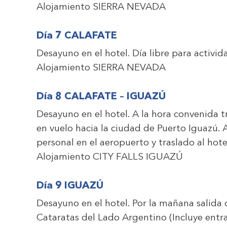
Alojamiento
SIERRA NEVADA
Día 7 CALAFATE
Desayuno en el hotel.
Día libre para activid
Alojamiento
SIERRA NEVADA
Día 8 CALAFATE – IGUAZÚ
Desayuno en el hotel.
A la hora convenida tr
en vuelo hacia la ciudad de Puerto Iguazú. A
personal en el aeropuerto y traslado al hote
Alojamiento
CITY FALLS IGUAZÚ
Día 9 IGUAZ
Ú
Desayuno en el hotel.
Por la mañana salida d
Cataratas del Lado Argentino (Incluye entra