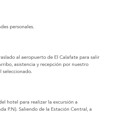
ades personales.
aslado al aeropuerto de El Calafate para salir
rribo, asistencia y recepción por nuestro
l seleccionado.
el hotel para realizar la excursión a
da P.N). Saliendo de la Estación Central, a