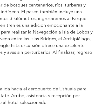
ar de bosques centenarios, ríos, turberas y
 indígena. El paseo también incluye una
imos 3 kilómetros, ingresaremos al Parque
 en tren es una adición emocionante a la
a para realizar la Navegación a Isla de Lobos y
vega entre las Islas Bridges, el Archipiélago,
eagle.
Esta excursión ofrece una excelente
s y aves sin
perturbarlos. Al finalizar, regreso
salida hacia el aeropuerto de Ushuaia para
ate. Arribo, asistencia y recepción por
o al hotel seleccionado.