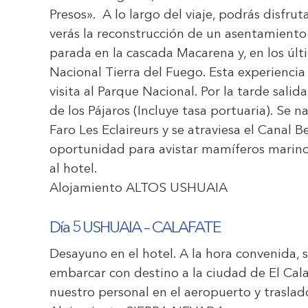
Presos». A lo largo del viaje, podrás disfrut
verás la reconstrucción de un asentamiento
parada en la cascada Macarena y, en los últ
Nacional Tierra del Fuego. Esta experiencia
visita al Parque Nacional. Por la tarde salid
de los Pájaros (Incluye tasa portuaria). Se na
Faro Les Eclaireurs y se atraviesa el Canal B
oportunidad para avistar mamíferos marino
al hotel.
Alojamiento
ALTOS USHUAIA
Día 5 USHUAIA – CALAFATE
Desayuno en el hotel.
A la hora convenida, 
embarcar con destino a la ciudad de El Calaf
nuestro personal en el aeropuerto y traslad