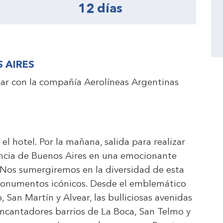
12 días
S AIRES
lar con la compañía Aerolíneas Argentinas
el hotel.
Por la mañana, salida para realizar
sencia de Buenos Aires en una emocionante
s. Nos sumergiremos en la diversidad de esta
monumentos icónicos. Desde el emblemático
, San Martín y Alvear, las bulliciosas avenidas
encantadores barrios de La Boca, San Telmo y