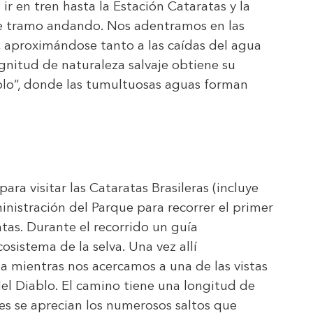
r en tren hasta la Estación Cataratas y la
ste tramo andando. Nos adentramos en las
e, aproximándose tanto a las caídas del agua
nitud de naturaleza salvaje obtiene su
lo”, donde las tumultuosas aguas forman
ara visitar las Cataratas Brasileras (incluye
nistración del Parque para recorrer el primer
tas. Durante el recorrido un guía
osistema de la selva. Una vez allí
a mientras nos acercamos a una de las vistas
l Diablo. El camino tiene una longitud de
es se aprecian los numerosos saltos que