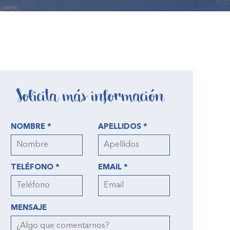
Solicita más información
NOMBRE *
APELLIDOS *
TELÉFONO *
EMAIL *
MENSAJE