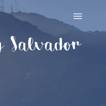
y Salvador