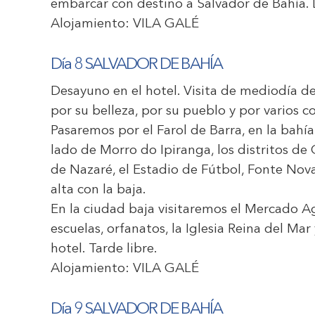
embarcar con destino a Salvador de Bahía. L
Alojamiento:
VILA GALÉ
Día 8 SALVADOR DE BAHÍA
Desayuno en el hotel. Visita de mediodía d
por su belleza, por su pueblo y por varios c
Pasaremos por el Farol de Barra, en la bahía
lado de Morro do Ipiranga, los distritos de
de Nazaré, el Estadio de Fútbol, Fonte Nov
alta con la baja.
En la ciudad baja visitaremos el Mercado A
escuelas, orfanatos, la Iglesia Reina del Ma
hotel. Tarde libre.
Alojamiento:
VILA GALÉ
Día 9 SALVADOR DE BAHÍA