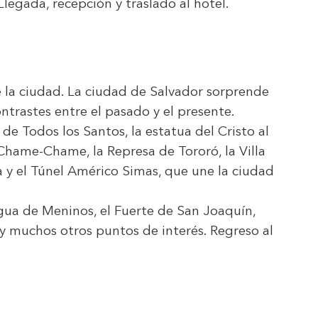
legada, recepción y traslado al hotel.
e la ciudad. La ciudad de Salvador sorprende
ontrastes entre el pasado y el presente.
 de Todos los Santos, la estatua del Cristo al
 Chame-Chame, la Represa de Tororó, la Villa
a y el Túnel Américo Simas, que une la ciudad
gua de Meninos, el Fuerte de San Joaquín,
r y muchos otros puntos de interés. Regreso al