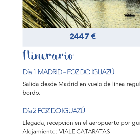
2447 €
Itinerario
Día 1 MADRID – FOZ DO IGUAZÚ
Salida desde Madrid en vuelo de línea regu
bordo.
Día 2 FOZ DO IGUAZÚ
Llegada, recepción en el aeropuerto por guía
Alojamiento:
VIALE CATARATAS