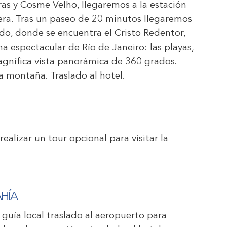
ras y Cosme Velho, llegaremos a la estación
ra. Tras un paseo de 20 minutos llegaremos
do, donde se encuentra el Cristo Redentor,
 espectacular de Río de Janeiro: las playas,
magnífica vista panorámica de 360 grados.
a montaña. Traslado al hotel.
ealizar un tour opcional para visitar la
AHÍA
l guía local traslado al aeropuerto para