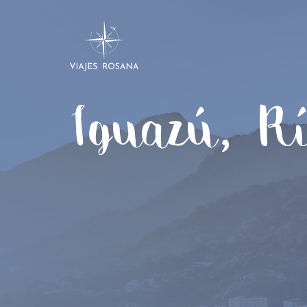
Iguazú, R