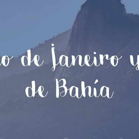
ío de Janeiro 
de Bahía