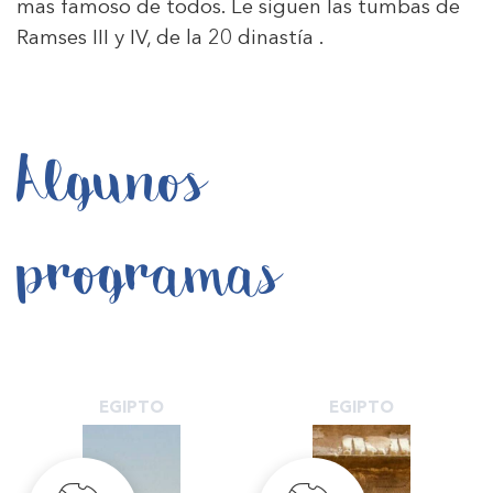
mas famoso de todos. Le siguen las tumbas de
Ramses III y IV, de la 20 dinastía .
Algunos
programas
EGIPTO
EGIPTO