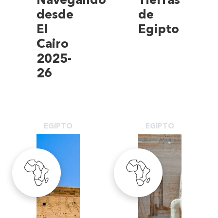
Navegando
Tierras
desde
de
El
Egipto
Cairo
2025-
26
EGIPTO
EGIPTO