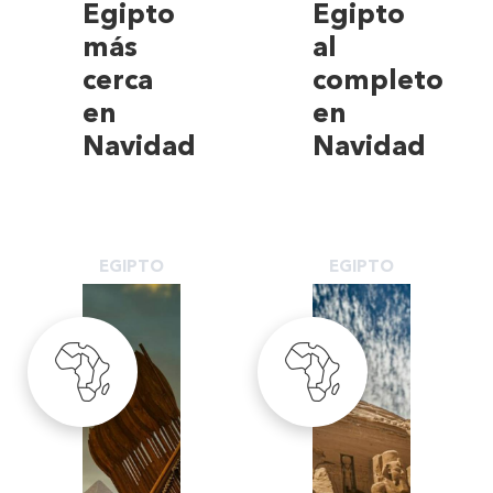
Egipto
Egipto
más
al
cerca
completo
en
en
Navidad
Navidad
EGIPTO
EGIPTO