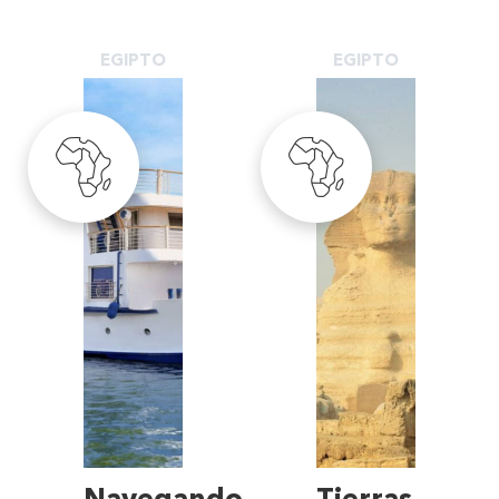
EGIPTO
EGIPTO