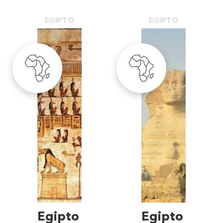
EGIPTO
EGIPTO
Egipto
Egipto