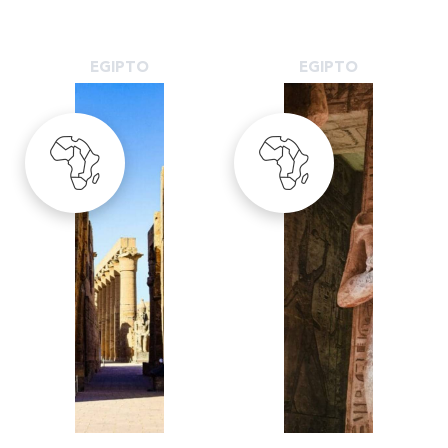
EGIPTO
EGIPTO