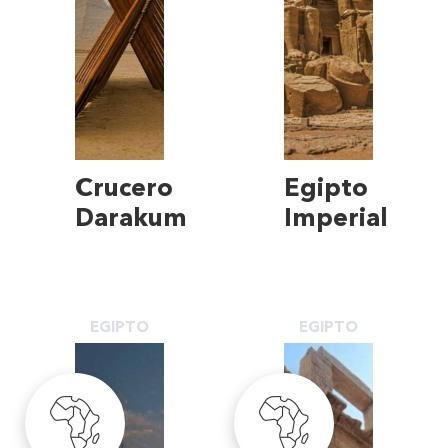
Crucero
Egipto
Darakum
Imperial
EGIPTO
EGIPTO