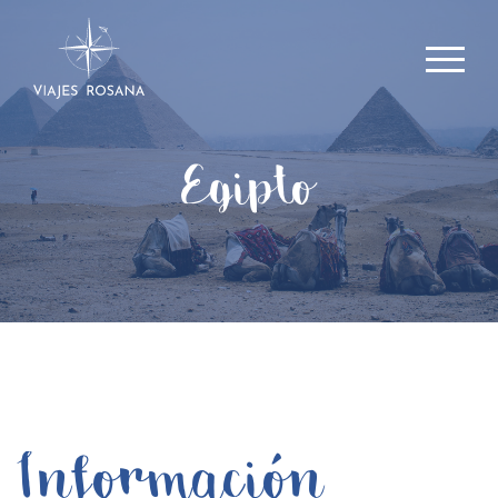
Egipto
Información