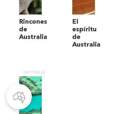
Rincones
El
de
espíritu
Australia
de
Australia
AUSTRALIA