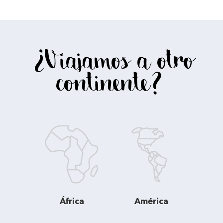
¿Viajamos a otro
continente?
África
América