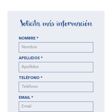
Solicita más información
NOMBRE *
APELLIDOS *
TELÉFONO *
EMAIL *