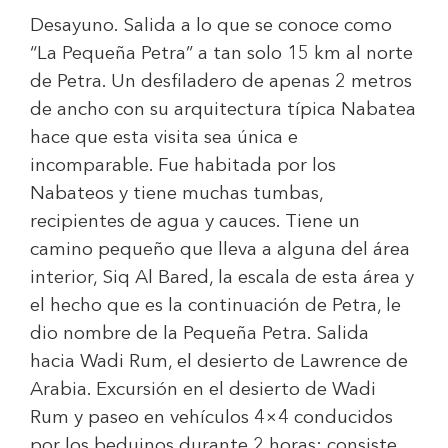
Desayuno. Salida a lo que se conoce como
“La Pequeña Petra” a tan solo 15 km al norte
de Petra. Un desfiladero de apenas 2 metros
de ancho con su arquitectura típica Nabatea
hace que esta visita sea única e
incomparable. Fue habitada por los
Nabateos y tiene muchas tumbas,
recipientes de agua y cauces. Tiene un
camino pequeño que lleva a alguna del área
interior, Siq Al Bared, la escala de esta área y
el hecho que es la continuación de Petra, le
dio nombre de la Pequeña Petra. Salida
hacia Wadi Rum, el desierto de Lawrence de
Arabia. Excursión en el desierto de Wadi
Rum y paseo en vehículos 4×4 conducidos
por los beduinos durante 2 horas: consiste