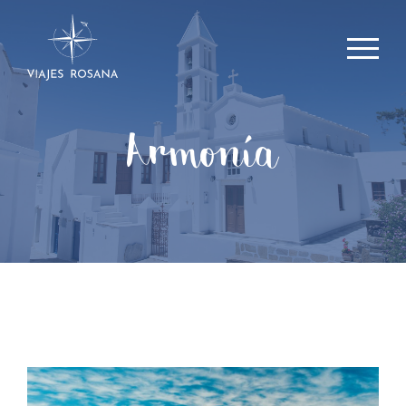
Armonía