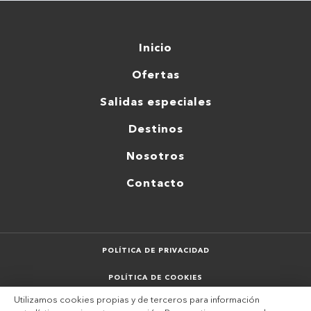
Inicio
Ofertas
Salidas especiales
Destinos
Nosotros
Contacto
POLÍTICA DE PRIVACIDAD
POLÍTICA DE COOKIES
Utilizamos cookies propias y de terceros para información
AVISO LEGAL