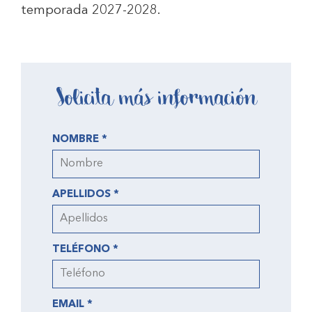
temporada 2027-2028.
Solicita más información
NOMBRE *
APELLIDOS *
TELÉFONO *
EMAIL *