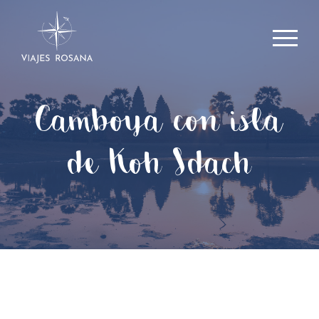
Camboya con isla
de Koh Sdach