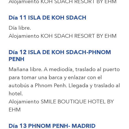
Alojamiento
KOH SDACH RESORT BY EHM
Día 11 ISLA DE KOH SDACH
Día libre.
Alojamiento
KOH SDACH RESORT BY EHM
Día 12 ISLA DE KOH SDACH-PHNOM
PENH
Mañana libre. A mediodía, traslado al puerto
para tomar una barca y enlazar con el
autobús a Phnom Penh. Llegada y traslado al
hotel.
Alojamiento
SMILE BOUTIQUE HOTEL BY
EHM
Día 13 PHNOM PENH- MADRID