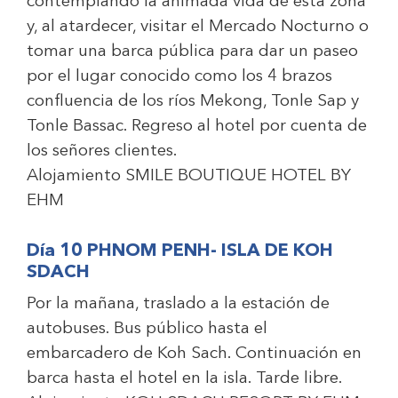
contemplando la animada vida de esta zona
y, al atardecer, visitar el Mercado Nocturno o
tomar una barca pública para dar un paseo
por el lugar conocido como los 4 brazos
confluencia de los ríos Mekong, Tonle Sap y
Tonle Bassac. Regreso al hotel por cuenta de
los señores clientes.
Alojamiento
SMILE BOUTIQUE HOTEL BY
EHM
Día 10 PHNOM PENH- ISLA DE KOH
SDACH
Por la mañana, traslado a la estación de
autobuses. Bus público hasta el
embarcadero de Koh Sach. Continuación en
barca hasta el hotel en la isla. Tarde libre.