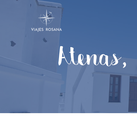
Atenas,