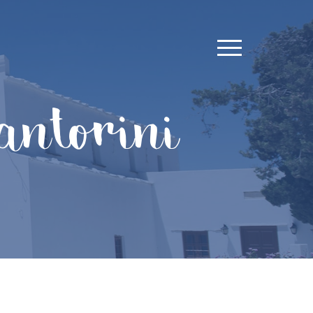
antorini