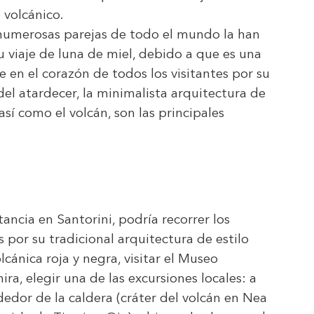
 volcánico.
 numerosas parejas de todo el mundo la han
 viaje de luna de miel, debido a que es una
 en el corazón de todos los visitantes por su
del atardecer, la minimalista arquitectura de
 así como el volcán, son las principales
stancia en Santorini, podría recorrer los
 por su tradicional arquitectura de estilo
olcánica roja y negra, visitar el Museo
ra, elegir una de las excursiones locales: a
dedor de la caldera (cráter del volcán en Nea