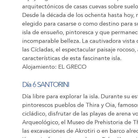
arquitectónicos de casas cuevas sobre suelo
Desde la década de los ochenta hasta hoy,
elegido para casarse o como destino para su
isla de ensueño, pintoresca y que permanece
incomparable belleza. La cautivadora vista 
las Cícladas, el espectacular paisaje rocoso,
características de esta fascinante isla.
Alojamiento:
EL GRECO
Día 6 SANTORINI
Día libre para explorar la isla. Durante su e
pintorescos pueblos de Thira y Oia, famosos
cicládico, disfrutar de las playas de arena v
Arqueológico, el Museo de Prehistoria de Thi
las excavaciones de Akrotiri o en barco alre