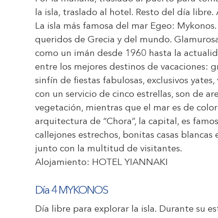
la isla, traslado al hotel. Resto del día libre
La isla más famosa del mar Egeo: Mykonos.
queridos de Grecia y del mundo. Glamurosa
como un imán desde 1960 hasta la actualid
entre los mejores destinos de vacaciones: 
sinfín de fiestas fabulosas, exclusivos yates
con un servicio de cinco estrellas, son de a
vegetación, mientras que el mar es de color
arquitectura de “Chora”, la capital, es famos
callejones estrechos, bonitas casas blancas 
junto con la multitud de visitantes.
Alojamiento:
HOTEL YIANNAKI
Día 4 MYKONOS
Día libre para explorar la isla. Durante su 