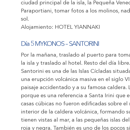
ciudad principal de la isla, la Pequeña Venec
Paraportiani, tomar fotos a los molinos, nada
sol.
Alojamiento:
HOTEL YIANNAKI
Día 5 MYKONOS – SANTORINI
Por la mañana, traslado al puerto para toma
la isla y traslado al hotel. Resto del día libr
Santorini es una de las Islas Cícladas situa
una erupción volcánica masiva en el siglo V
paisaje accidentado y a su famosa caldera.
porque es una referencia a Santa Irini que e
casas cúbicas no fueron edificadas sobre el 
interior de la caldera volcánica, formando s
tienen vistas al mar, a las pequeñas islas de
roja y negra. También es uno de los pocos 