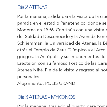
Día 2 ATENAS
Por la mañana, salida para la visita de la c
parada en el estadio Panatenaico, donde se 
Moderna en 1896. Continúa con una visita 
del Soldado Desconocido y la Avenida Panep
Schliemman, la Universidad de Atenas, la B
atrás el Templo de Zeus Olímpico y el Arco d
griegos: la Acrópolis y sus monumentos: los
Erecteión con su famoso Pórtico de las Cari
Atenea Niké. Fin de la visita y regreso al ho
personales
Alojamiento:
POLIS GRAND
Día 3 ATENAS – MYKONOS
Por la mañana, traslado al puerto para toma