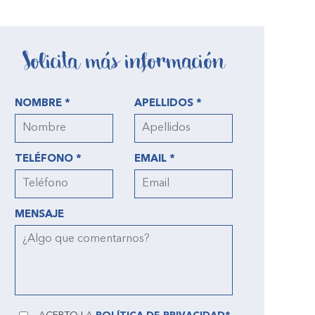
Solicita más información
NOMBRE *
APELLIDOS *
TELÉFONO *
EMAIL *
MENSAJE