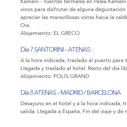
Kameni – fuentes termales en Palea Kameni – 
vinos para disfrutar de alguna degustación y
apreciar las maravillosas vistas hacia la cal
Oia.
Alojamiento:
EL GRECO
Día 7 SANTORINI – ATENAS
A la hora indicada, traslado al puerto para 
Llegada y traslado al hotel. Resto del día lib
Alojamiento:
POLIS GRAND
Día 8 ATENAS – MADRID / BARCELONA
Desayuno en el hotel y a la hora indicada, 
salida. Llegada a España. Fin del viaje y de 