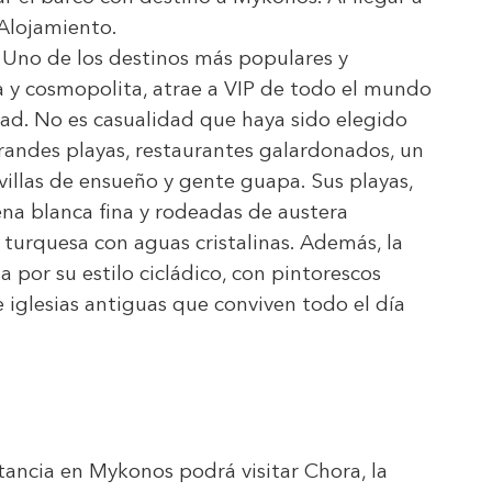
. Alojamiento.
 Uno de los destinos más populares y
 y cosmopolita, atrae a VIP de todo el mundo
ad. No es casualidad que haya sido elegido
grandes playas, restaurantes galardonados, un
, villas de ensueño y gente guapa. Sus playas,
rena blanca fina y rodeadas de austera
 turquesa con aguas cristalinas. Además, la
a por su estilo cicládico, con pintorescos
e iglesias antiguas que conviven todo el día
estancia en Mykonos podrá visitar Chora, la