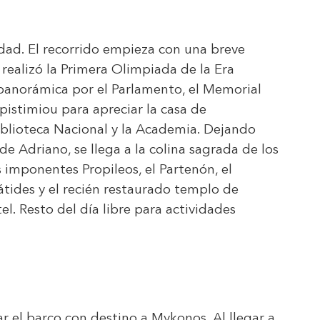
iudad. El recorrido empieza con una breve
realizó la Primera Olimpiada de la Era
panorámica por el Parlamento, el Memorial
istimiou para apreciar la casa de
iblioteca Nacional y la Academia. Dejando
e Adriano, se llega a la colina sagrada de los
 imponentes Propileos, el Partenón, el
átides y el recién restaurado templo de
tel. Resto del día libre para actividades
r el barco con destino a Mykonos. Al llegar a