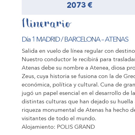
2073 €
Itinerario
Día 1 MADRID / BARCELONA – ATENAS
Salida en vuelo de línea regular con destin
Nuestro conductor le recibirá para trasladarl
Atenas debe su nombre a Atenea, diosa pro
Zeus, cuya historia se fusiona con la de Greci
económica, política y cultural. Cuna de gran
jugó un papel esencial en el desarrollo de
distintas culturas que han dejado su huella 
riqueza monumental de Atenas ha hecho de 
visitantes de todo el mundo.
Alojamiento:
POLIS GRAND