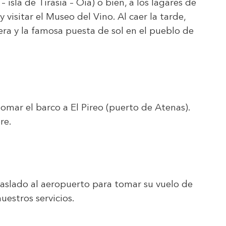
isla de Tirasia – Oia) o bien, a los lagares de
 visitar el Museo del Vino. Al caer la tarde,
dera y la famosa puesta de sol en el pueblo de
tomar el barco a El Pireo (puerto de Atenas).
re.
traslado al aeropuerto para tomar su vuelo de
nuestros servicios.