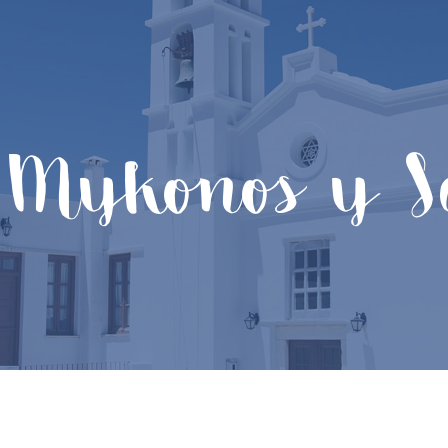
 Mykonos y S