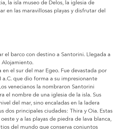
ia, la isla museo de Delos, la iglesia de
r en las maravillosas playas y disfrutar del
r el barco con destino a Santorini. Llegada a
e. Alojamiento.
da en el sur del mar Egeo. Fue devastada por
II a.C. que dio forma a su impresionante
 Los venecianos la nombraron Santorini
ra el nombre de una iglesia de la isla. Sus
nivel del mar, sino encaladas en la ladera
us dos principales ciudades: Thira y Oia. Estas
l oeste y a las playas de piedra de lava blanca,
sitios del mundo que conserva conjuntos