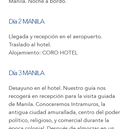
Manila. Noche a bordo.
Día 2 MANILA
Llegada y recepción en el aeropuerto.
Traslado al hotel.
Alojamiento:
CORO HOTEL
Día 3 MANILA
Desayuno en el hotel. Nuestro guía nos
recogerá en recepción para la visita guiada
de Manila. Conoceremos Intramuros, la
antigua ciudad amurallada, centro del poder
político, religioso, y comercial durante la
época colonial. Después de almorzar en un