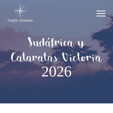
Sudáfrica y
Cataratas Victoria
2026