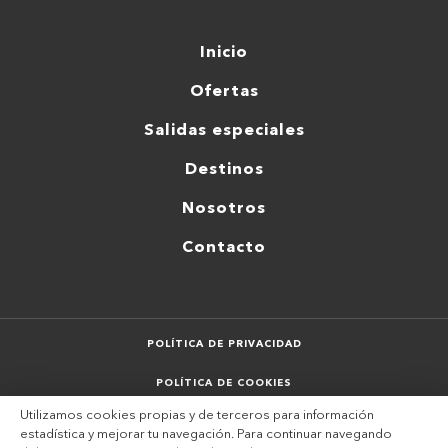
Inicio
Ofertas
Salidas especiales
Destinos
Nosotros
Contacto
POLÍTICA DE PRIVACIDAD
POLÍTICA DE COOKIES
Utilizamos cookies propias y de terceros para información
AVISO LEGAL
estadística y mejorar tu navegación. Para continuar navegando