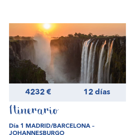
4232 €
12 días
Itinerario
Día 1 MADRID/BARCELONA –
JOHANNESBURGO