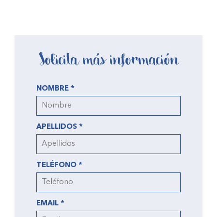
Solicita más información
NOMBRE *
APELLIDOS *
TELÉFONO *
EMAIL *