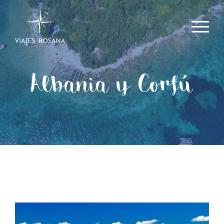
Albania y Corfú