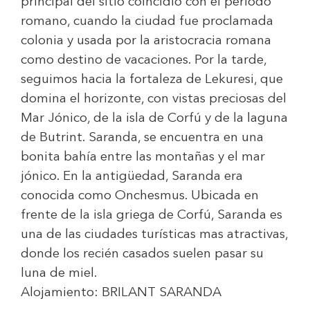
principal del sitio coincidió con el periodo
romano, cuando la ciudad fue proclamada
colonia y usada por la aristocracia romana
como destino de vacaciones. Por la tarde,
seguimos hacia la fortaleza de Lekuresi, que
domina el horizonte, con vistas preciosas del
Mar Jónico, de la isla de Corfú y de la laguna
de Butrint. Saranda, se encuentra en una
bonita bahía entre las montañas y el mar
jónico. En la antigüedad, Saranda era
conocida como Onchesmus. Ubicada en
frente de la isla griega de Corfú, Saranda es
una de las ciudades turísticas mas atractivas,
donde los recién casados suelen pasar su
luna de miel.
Alojamiento:
BRILANT SARANDA