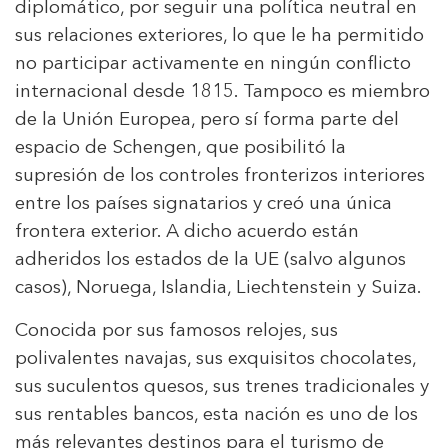
diplomático, por seguir una política neutral en
sus relaciones exteriores, lo que le ha permitido
no participar activamente en ningún conflicto
internacional desde 1815. Tampoco es miembro
de la Unión Europea, pero sí forma parte del
espacio de Schengen, que posibilitó la
supresión de los controles fronterizos interiores
entre los países signatarios y creó una única
frontera exterior. A dicho acuerdo están
adheridos los estados de la UE (salvo algunos
casos), Noruega, Islandia, Liechtenstein y Suiza.
Conocida por sus famosos relojes, sus
polivalentes navajas, sus exquisitos chocolates,
sus suculentos quesos, sus trenes tradicionales y
sus rentables bancos, esta nación es uno de los
más relevantes destinos para el turismo de