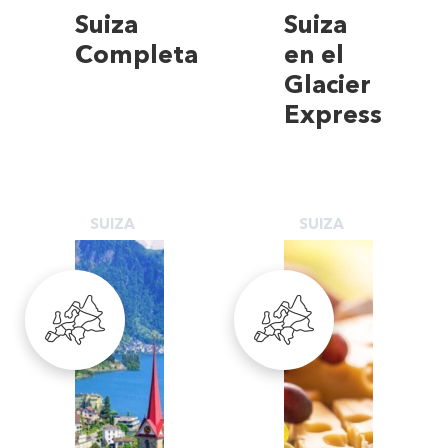
Suiza
Suiza
Completa
en el
Glacier
Express
SUIZA
SUIZA