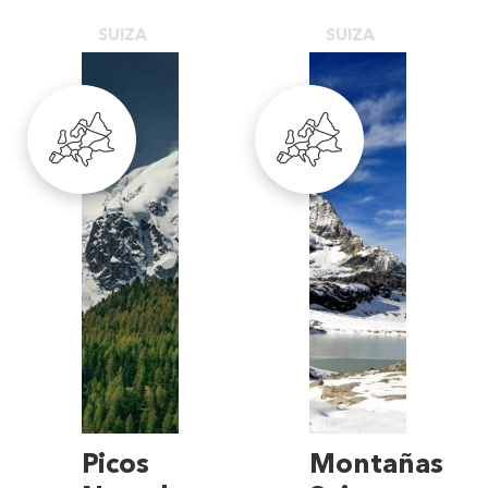
SUIZA
SUIZA
Picos
Montañas