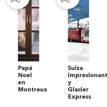
Papá
Suiza
Noel
impresionan
en
y
Montreux
Glacier
Express