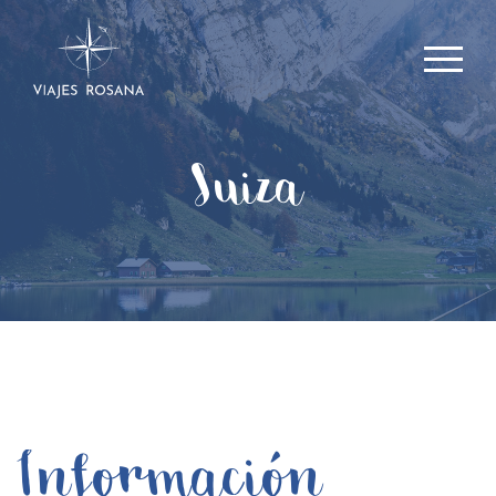
Suiza
Información