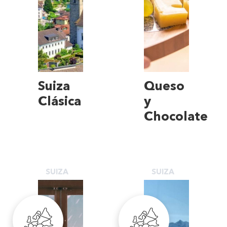
Suiza
Queso
Clásica
y
Chocolate
SUIZA
SUIZA