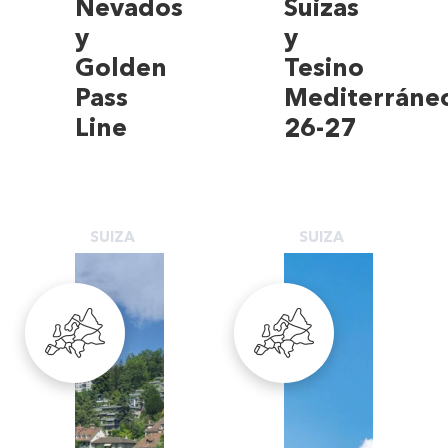
Nevados
Suizas
y
y
Golden
Tesino
Pass
Mediterráne
Line
26-27
SUIZA
SUIZA