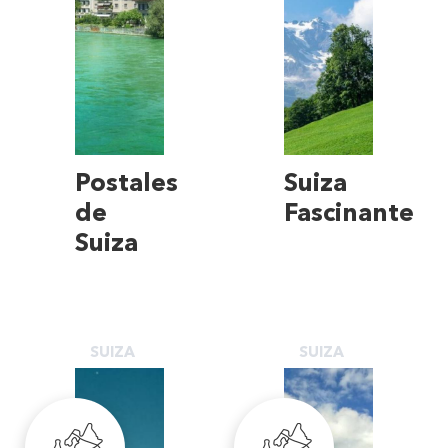
Postales
Suiza
de
Fascinante
Suiza
SUIZA
SUIZA