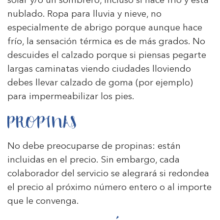
solar y/o un sombrero, incluso si hace frió y está
nublado. Ropa para lluvia y nieve, no
especialmente de abrigo porque aunque hace
frío, la sensación térmica es de más grados. No
descuides el calzado porque si piensas pegarte
largas caminatas viendo ciudades lloviendo
debes llevar calzado de goma (por ejemplo)
para impermeabilizar los pies.
PROPINAS
No debe preocuparse de propinas: están
incluidas en el precio. Sin embargo, cada
colaborador del servicio se alegrará si redondea
el precio al próximo número entero o al importe
que le convenga.