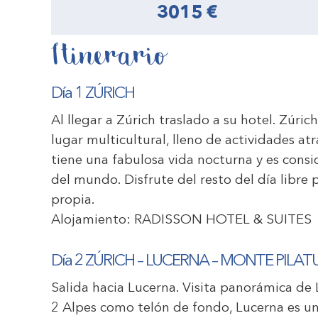
3015 €
Itinerario
Día 1 ZÚRICH
Al llegar a Zúrich traslado a su hotel. Zúri
lugar multicultural, lleno de actividades at
tiene una fabulosa vida nocturna y es consi
del mundo. Disfrute del resto del día libre 
propia.
Alojamiento:
RADISSON HOTEL & SUITES
Día 2 ZÚRICH – LUCERNA – MONTE PILAT
Salida hacia Lucerna. Visita panorámica de L
2 Alpes como telón de fondo, Lucerna es uno