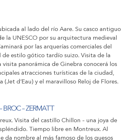
bicada al lado del río Aare. Su casco antiguo
e la UNESCO por su arquitectura medieval
Caminará por las arquerías comerciales del
 de estilo gótico tardío suizo. Visita de la
a visita panorámica de Ginebra conocerá los
cipales atracciones turísticas de la ciudad,
(Jet d‘Eau) y el maravilloso Reloj de Flores.
 – BROC – ZERMATT
x. Visita del castillo Chillon – una joya de
 espléndido. Tiempo libre en Montreux. Al
que da nombre al más famoso de los quesos