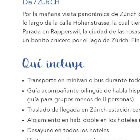
Día 7 ZÚRICH
Por la mañana visita panorámica de Zúrich 
lo largo de la calle Höhenstrasse, la cual tie
Parada en Rapperswil, la ciudad de las rosas
un bonito crucero por el lago de Zúrich. Fin
Qué incluye
Transporte en minivan o bus durante todo
Guía acompañante bilingüe de habla hisp
guía para grupos menos de 8 personas)
Traslado de llegada en Zúrich estación cen
Alojamiento en hab. doble en los hoteles
Desayuno en todos los hoteles