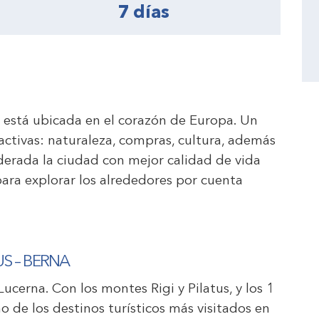
7 días
ch está ubicada en el corazón de Europa. Un
ractivas: naturaleza, compras, cultura, además
derada la ciudad con mejor calidad de vida
para explorar los alrededores por cuenta
US – BERNA
ucerna. Con los montes Rigi y Pilatus, y los 1
 de los destinos turísticos más visitados en