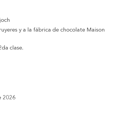
joch
Gruyeres y a la fábrica de chocolate Maison
2da clase.
e 2026