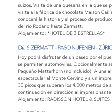
suizos. Visita de una quesería en la que se
visita a la fábrica de chocolate Maison Caill
conocerá la historia y el proceso de producci
del río Rodano hasta Zermatt.
Alojamiento: *HOTEL DE 3 ESTRELLAS*
Día 6 ZERMATT – PASO NUFENEN – ZÚRI
Hoy podrá disfrutar de un paseo por el pu
se permiten automóviles. Opcionalmente se 
Pequeño Matterhorn (no incluido): A una al
espectacular al Monte Cervino y a un impr
30 picos que superan los 4.000 metros de alt
continuación en dirección al impresionante
Alojamiento:
RADISSON HOTEL & SUITES