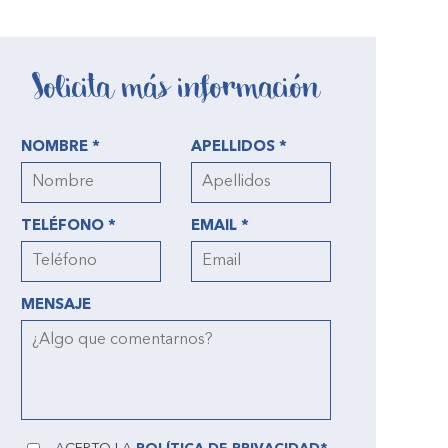
Solicita más información
NOMBRE *
APELLIDOS *
TELÉFONO *
EMAIL *
MENSAJE