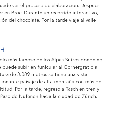
 puede ver el proceso de elaboración. Después
er en Broc. Durante un recorrido interactivo,
ón del chocolate. Por la tarde viaje al valle
CH
eblo más famoso de los Alpes Suizos donde no
puede subir en funicular al Gornergrat o al
tura de 3.089 metros se tiene una vista
esionante paisaje de alta montaña con más de
itud. Por la tarde, regreso a Täsch en tren y
 Paso de Nufenen hacia la ciudad de Zúrich.