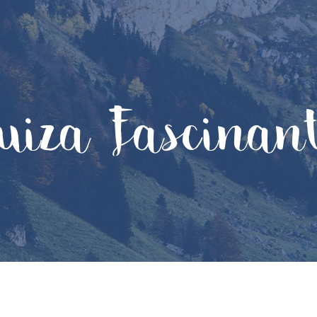
uiza Fascinan