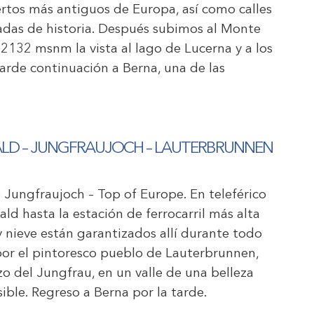
ertos más antiguos de Europa, así como calles
gadas de historia. Después subimos al Monte
A 2132 msnm la vista al lago de Lucerna y a los
arde continuación a Berna, una de las
LWALD – JUNGFRAUJOCH – LAUTERBRUNNEN
o Jungfraujoch – Top of Europe. En teleférico
d hasta la estación de ferrocarril más alta
y nieve están garantizados allí durante todo
 por el pintoresco pueblo de Lauterbrunnen,
zo del Jungfrau, en un valle de una belleza
ible. Regreso a Berna por la tarde.