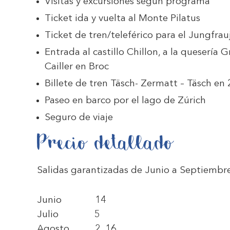
Visitas y excursiones según programa
Ticket ida y vuelta al Monte Pilatus
Ticket de tren/teleférico para el Jungfrau
Entrada al castillo Chillon, a la quesería 
Cailler en Broc
Billete de tren Täsch- Zermatt – Täsch en 
Paseo en barco por el lago de Zúrich
Seguro de viaje
Precio detallado
Salidas garantizadas de Junio a Septiembr
Junio 14
Julio 5
Agosto 2, 16