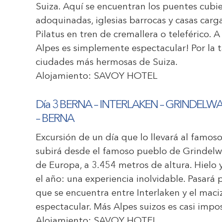
Suiza. Aquí se encuentran los puentes cubi
adoquinadas, iglesias barrocas y casas car
Pilatus en tren de cremallera o teleférico. 
Alpes es simplemente espectacular! Por la t
ciudades más hermosas de Suiza.
Alojamiento:
SAVOY HOTEL
Día 3 BERNA – INTERLAKEN – GRINDE
– BERNA
Excursión de un día que lo llevará al famos
subirá desde el famoso pueblo de Grindelwal
de Europa, a 3.454 metros de altura. Hielo 
el año: una experiencia inolvidable. Pasará
que se encuentra entre Interlaken y el maci
espectacular. Más Alpes suizos es casi impos
Alojamiento:
SAVOY HOTEL