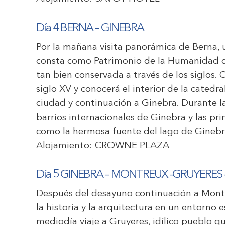
Día 4 BERNA – GINEBRA
Por la mañana visita panorámica de Berna, u
consta como Patrimonio de la Humanidad d
tan bien conservada a través de los siglos. 
siglo XV y conocerá el interior de la catedral
ciudad y continuación a Ginebra. Durante l
barrios internacionales de Ginebra y las prin
como la hermosa fuente del lago de Ginebra 
Alojamiento:
CROWNE PLAZA
Día 5 GINEBRA – MONTREUX -GRUYERES
Después del desayuno continuación a Montreu
la historia y la arquitectura en un entorno
mediodía viaje a Gruyeres, idílico pueblo 