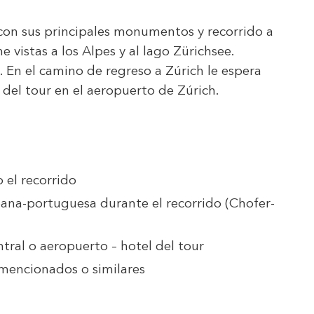
con sus principales monumentos y recorrido a
ne vistas a los Alpes y al lago Zürichsee.
. En el camino de regreso a Zúrich le espera
 del tour en el aeropuerto de Zúrich.
 el recorrido
ana-portuguesa durante el recorrido (Chofer-
tral o aeropuerto – hotel del tour
 mencionados o similares