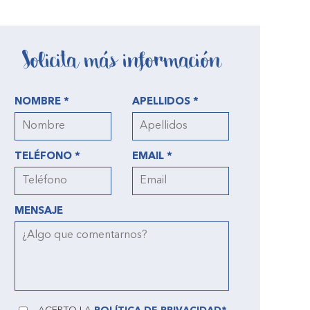
Solicita más información
NOMBRE *
APELLIDOS *
TELÉFONO *
EMAIL *
MENSAJE