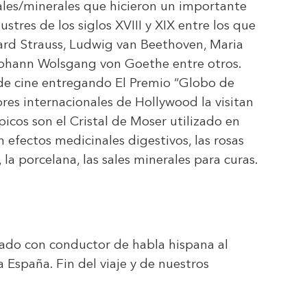
ales/minerales que hicieron un importante
stres de los siglos XVIII y XIX entre los que
rd Strauss, Ludwig van Beethoven, Maria
 Johann Wolsgang von Goethe entre otros.
 de cine entregando El Premio “Globo de
tores internacionales de Hollywood la visitan
icos son el Cristal de Moser utilizado en
 efectos medicinales digestivos, las rosas
, la porcelana, las sales minerales para curas.
ivado con conductor de habla hispana al
 España. Fin del viaje y de nuestros