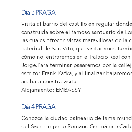
Día 3 PRAGA
Visita al barrio del castillo en regular don
construida sobre el famoso santuario de Lore
las cuales ofrecen vistas maravillosas de la
catedral de San Vito, que visitaremos.Tamb
cómo no, entraremos en el Palacio Real con 
Jorge.Para terminar pasaremos por la calle
escritor Frank Kafka, y al finalizar bajaremos
acabará nuestra visita.
Alojamiento:
EMBASSY
Día 4 PRAGA
Conozca la ciudad balneario de fama mund
del Sacro Imperio Romano Germánico Carlo