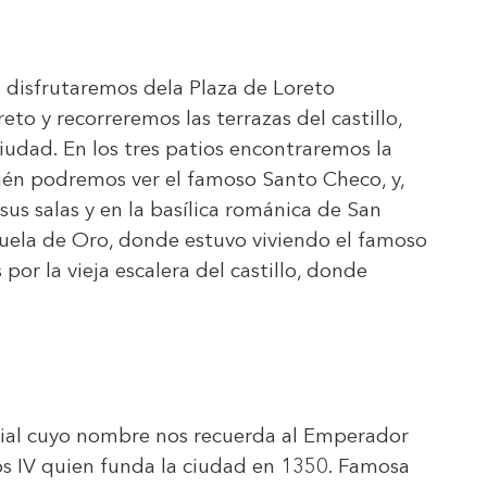
de disfrutaremos dela Plaza de Loreto
to y recorreremos las terrazas del castillo,
 ciudad. En los tres patios encontraremos la
ién podremos ver el famoso Santo Checo, y,
sus salas y en la basílica románica de San
juela de Oro, donde estuvo viviendo el famoso
 por la vieja escalera del castillo, donde
ial cuyo nombre nos recuerda al Emperador
s IV quien funda la ciudad en 1350. Famosa