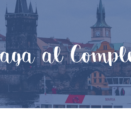
aga al Compl