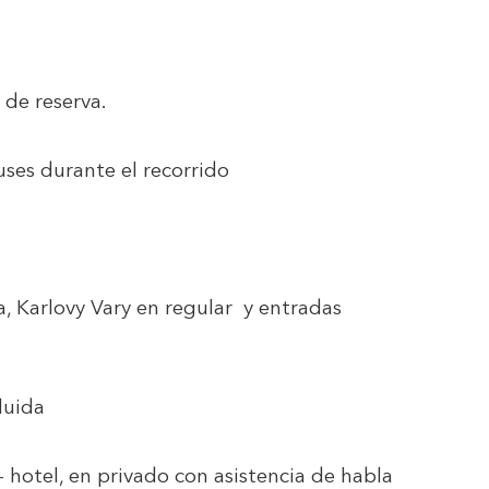
 de reserva.
uses durante el recorrido
a, Karlovy Vary en regular y entradas
luida
 hotel, en privado con asistencia de habla