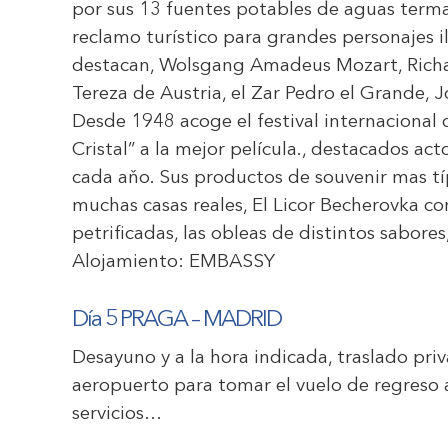
por sus 13 fuentes potables de aguas term
reclamo turístico para grandes personajes ilu
destacan, Wolsgang Amadeus Mozart, Richa
Tereza de Austria, el Zar Pedro el Grande,
Desde 1948 acoge el festival internacional
Cristal” a la mejor película., destacados ac
cada aňo. Sus productos de souvenir mas típ
muchas casas reales, El Licor Becherovka con
petrificadas, las obleas de distintos sabores
Alojamiento:
EMBASSY
Día 5 PRAGA – MADRID
Desayuno y a la hora indicada, traslado pr
aeropuerto para tomar el vuelo de regreso a
servicios…