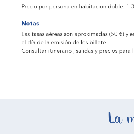
Precio por persona en habitación doble:
1.
Notas
Las tasas aéreas son aproximadas (
50 €
) y 
el día de la emisión de los billete.
Consultar itinerario , salidas y precios par
La m