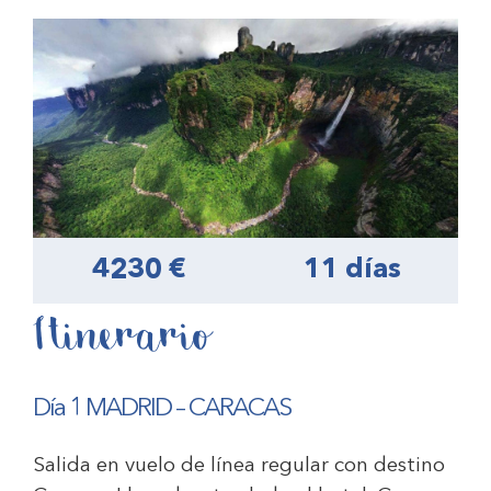
4230 €
11 días
Itinerario
Día 1 MADRID – CARACAS
Salida en vuelo de línea regular con destino