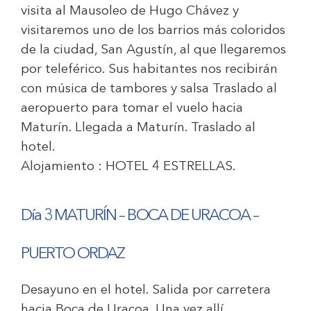
visita al Mausoleo de Hugo Chávez y
visitaremos uno de los barrios más coloridos
de la ciudad, San Agustín, al que llegaremos
por teleférico. Sus habitantes nos recibirán
con música de tambores y salsa Traslado al
aeropuerto para tomar el vuelo hacia
Maturín. Llegada a Maturín. Traslado al
hotel.
Alojamiento :
HOTEL 4 ESTRELLAS
.
Día 3 MATURÍN – BOCA DE URACOA –
PUERTO ORDAZ
Desayuno en el hotel. Salida por carretera
hacia Boca de Uracoa. Una vez allí,